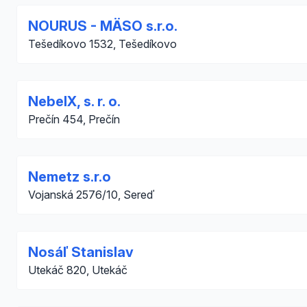
NOURUS - MÄSO s.r.o.
Tešedíkovo 1532, Tešedíkovo
NebelX, s. r. o.
Prečín 454, Prečín
Nemetz s.r.o
Vojanská 2576/10, Sereď
Nosáľ Stanislav
Utekáč 820, Utekáč