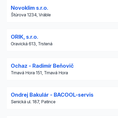
Novoklim s.r.o.
Štúrova 1234, Vráble
ORIK, s.r.o.
Oravická 613, Trstená
Ochaz - Radimír Beňovič
Trnavá Hora 151, Trnavá Hora
Ondrej Bakulár - BACOOL-servis
Senická ul. 187, Patince