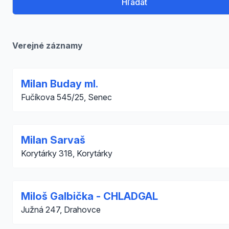
Hľadať
Verejné záznamy
Milan Buday ml.
Fučíkova 545/25, Senec
Milan Sarvaš
Korytárky 318, Korytárky
Miloš Galbička - CHLADGAL
Južná 247, Drahovce