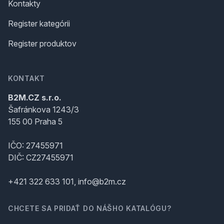
Kontakty
Register kategórii
Register produktov
KONTAKT
B2M.CZ s.r.o.
Šafránkova 1243/3
155 00 Praha 5
IČO: 27455971
DIČ: CZ27455971
+421 322 633 101, info@b2m.cz
CHCETE SA PRIDAŤ DO NÁŠHO KATALÓGU?