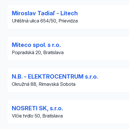
Miroslav Tadiaľ - Litech
Uhlištná ulica 654/50, Prievidza
Miteco spol. s r.o.
Popradská 20, Bratislava
N.B. - ELEKTROCENTRUM s.r.o.
Okružná 88, Rimavská Sobota
NOSRETI SK, s.r.o.
Vlčie hrdlo 50, Bratislava