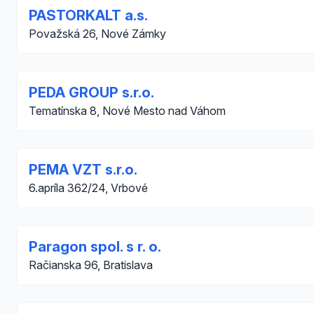
PASTORKALT a.s.
Považská 26, Nové Zámky
PEDA GROUP s.r.o.
Tematínska 8, Nové Mesto nad Váhom
PEMA VZT s.r.o.
6.apríla 362/24, Vrbové
Paragon spol. s r. o.
Račianska 96, Bratislava