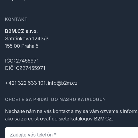
KONTAKT
B2M.CZ s.r.o.
Šafránkova 1243/3
155 00 Praha 5
IČO: 27455971
DIČ: CZ27455971
+421 322 633 101, info@b2m.cz
CHCETE SA PRIDAŤ DO NÁŠHO KATALÓGU?
Nechajte nám na vás kontakt a my sa vám ozveme s inform
ako sa zaregistrovať do siete katalógov B2M.CZ.
Telefón
*