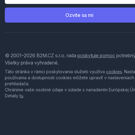
Ozvite sa mi
© 2001–2026 B2M.CZ s.r.o. rada
poskytuje pomoc
potrebný
Všetky práva vyhradené.
Táto stránka v rámci poskytovania služieb využíva
cookies
. Nast
používania a dostupnosti cookies môžete upraviť v nastaveniach
prehliadača.
Chránime vaše osobné údaje v súlade s nariadením Európskej Ú
Detaily
tu
.