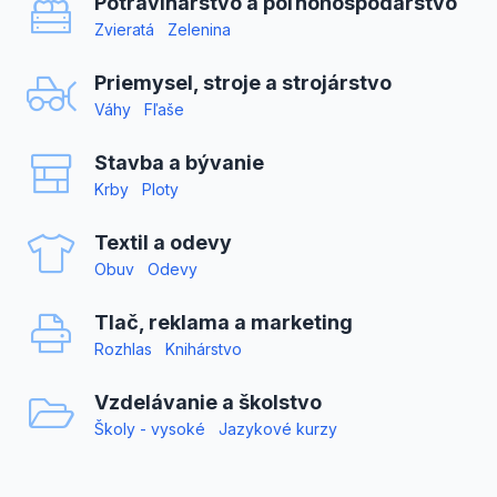
Potravinárstvo a poľnohospodárstvo
Zvieratá
Zelenina
Priemysel, stroje a strojárstvo
Váhy
Fľaše
Stavba a bývanie
Krby
Ploty
Textil a odevy
Obuv
Odevy
Tlač, reklama a marketing
Rozhlas
Knihárstvo
Vzdelávanie a školstvo
Školy - vysoké
Jazykové kurzy