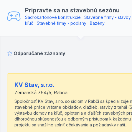
Pripravte sa na stavebnú sezónu
Sadrokartónové konštrukcie
Stavebné firmy - stavby
kľúč
Stavebné firmy - podlahy
Bazény
Odporúčané záznamy
KV Stav, s.r.o.
Zemanská 764/5, Rabča
Spoločnosť KV Stav, s.r.o. so sídlom v Rabči sa špecializuje 
stavebné práce vrátane obkladov, dlažieb, stavby z tehál (
výstavbu domov na kľúč, oplotenia a ďalších stavebných prá
dlhoročnou skúsenosťou a odborným prístupom k každému
projektu sa snažíme splniť očakávania a požiadavky naši...