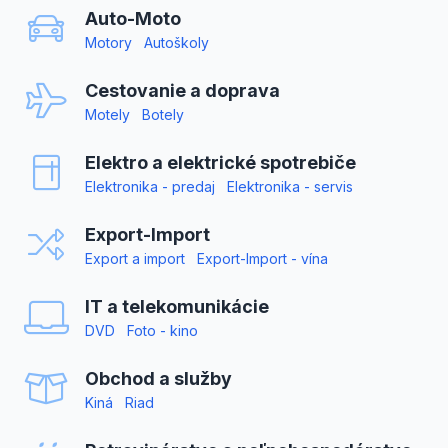
Auto-Moto
Motory
Autoškoly
Cestovanie a doprava
Motely
Botely
Elektro a elektrické spotrebiče
Elektronika - predaj
Elektronika - servis
Export-Import
Export a import
Export-Import - vína
IT a telekomunikácie
DVD
Foto - kino
Obchod a služby
Kiná
Riad