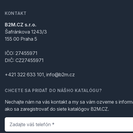
KONTAKT
B2M.CZ s.r.o.
Šafránkova 1243/3
155 00 Praha 5
IČO: 27455971
DIČ: CZ27455971
+421 322 633 101, info@b2m.cz
CHCETE SA PRIDAŤ DO NÁŠHO KATALÓGU?
Nechajte nám na vás kontakt a my sa vám ozveme s inform
ako sa zaregistrovať do siete katalógov B2M.CZ.
Telefón
*