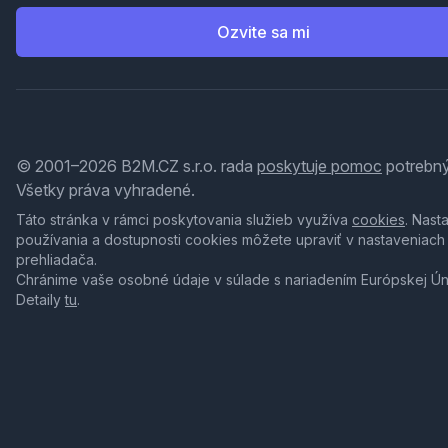
Ozvite sa mi
© 2001–2026 B2M.CZ s.r.o. rada
poskytuje pomoc
potrebný
Všetky práva vyhradené.
Táto stránka v rámci poskytovania služieb využíva
cookies
. Nast
používania a dostupnosti cookies môžete upraviť v nastaveniach
prehliadača.
Chránime vaše osobné údaje v súlade s nariadením Európskej Ú
Detaily
tu
.