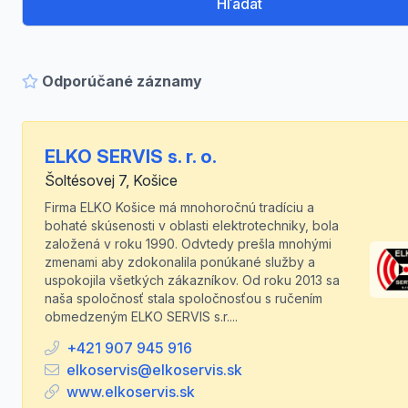
Hľadať
Odporúčané záznamy
ELKO SERVIS s. r. o.
Šoltésovej 7, Košice
Firma ELKO Košice má mnohoročnú tradíciu a
bohaté skúsenosti v oblasti elektrotechniky, bola
založená v roku 1990. Odvtedy prešla mnohými
zmenami aby zdokonalila ponúkané služby a
uspokojila všetkých zákazníkov. Od roku 2013 sa
naša spoločnosť stala spoločnosťou s ručením
obmedzeným ELKO SERVIS s.r....
+421 907 945 916
elkoservis@elkoservis.sk
www.elkoservis.sk