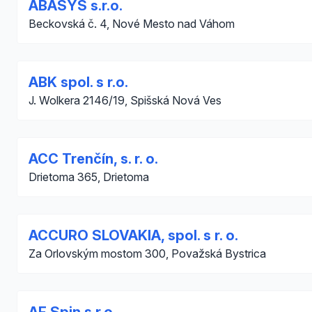
ABASYS s.r.o.
Beckovská č. 4, Nové Mesto nad Váhom
ABK spol. s r.o.
J. Wolkera 2146/19, Spišská Nová Ves
ACC Trenčín, s. r. o.
Drietoma 365, Drietoma
ACCURO SLOVAKIA, spol. s r. o.
Za Orlovským mostom 300, Považská Bystrica