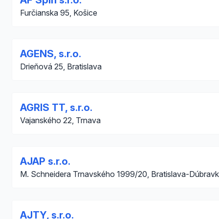
AF Spin s.r.o.
Furčianska 95, Košice
AGENS, s.r.o.
Drieňová 25, Bratislava
AGRIS TT, s.r.o.
Vajanského 22, Trnava
AJAP s.r.o.
M. Schneidera Trnavského 1999/20, Bratislava-Dúbrav
AJTY, s.r.o.