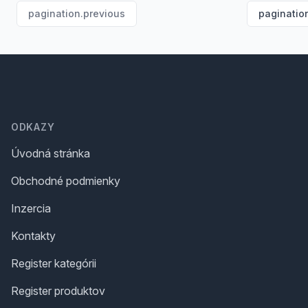
pagination.previous
paginatio
Footer
ODKAZY
Úvodná stránka
Obchodné podmienky
Inzercia
Kontakty
Register kategórii
Register produktov