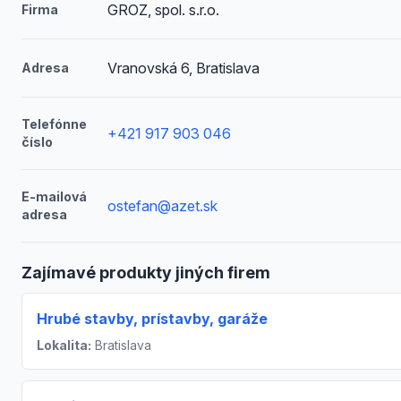
GROZ, spol. s.r.o.
Firma
Vranovská 6, Bratislava
Adresa
Telefónne
+421 917 903 046
číslo
E-mailová
ostefan@azet.sk
adresa
Zajímavé produkty jiných firem
Hrubé stavby, prístavby, garáže
Lokalita:
Bratislava