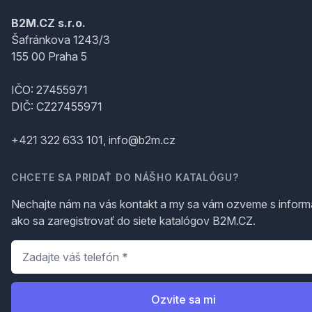
B2M.CZ s.r.o.
Šafránkova 1243/3
155 00 Praha 5
IČO: 27455971
DIČ: CZ27455971
+421 322 633 101, info@b2m.cz
CHCETE SA PRIDAŤ DO NÁŠHO KATALÓGU?
Nechajte nám na vás kontakt a my sa vám ozveme s inform
ako sa zaregistrovať do siete katalógov B2M.CZ.
Telefón
*
Ozvite sa mi