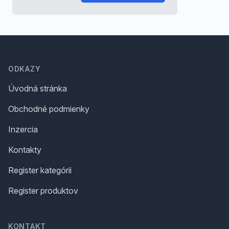
Footer
ODKAZY
Úvodná stránka
Obchodné podmienky
Inzercia
Kontakty
Register kategórii
Register produktov
KONTAKT