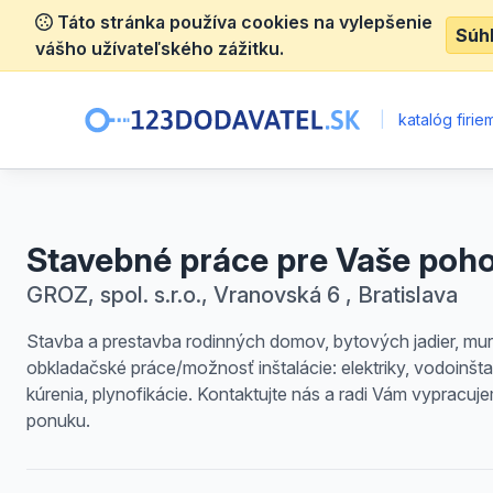
Táto stránka používa cookies na vylepšenie
Súh
vášho užívateľského zážitku.
|
katalóg firie
Stavebné práce pre Vaše poho
GROZ, spol. s.r.o., Vranovská 6 , Bratislava
Stavba a prestavba rodinných domov, bytových jadier, mur
obkladačské práce/možnosť inštalácie: elektriky, vodoinšta
kúrenia, plynofikácie. Kontaktujte nás a radi Vám vypracuj
ponuku.