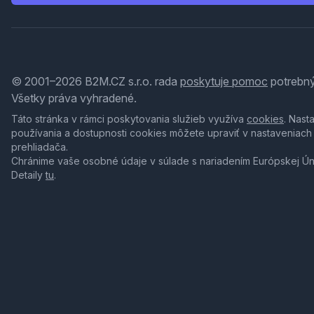
© 2001–2026 B2M.CZ s.r.o. rada
poskytuje pomoc
potrebný
Všetky práva vyhradené.
Táto stránka v rámci poskytovania služieb využíva
cookies
. Nast
používania a dostupnosti cookies môžete upraviť v nastaveniach
prehliadača.
Chránime vaše osobné údaje v súlade s nariadením Európskej Ú
Detaily
tu
.