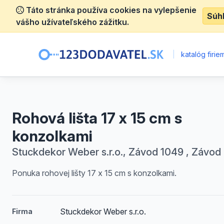
Táto stránka používa cookies na vylepšenie
Súh
vášho užívateľského zážitku.
|
katalóg firie
Rohová lišta 17 x 15 cm s
konzolkami
Stuckdekor Weber s.r.o., Závod 1049 , Závod
Ponuka rohovej lišty 17 x 15 cm s konzolkami.
Stuckdekor Weber s.r.o.
Firma