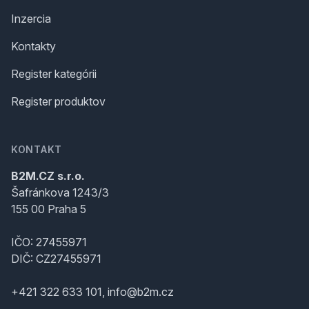
Inzercia
Kontakty
Register kategórii
Register produktov
KONTAKT
B2M.CZ s.r.o.
Šafránkova 1243/3
155 00 Praha 5
IČO: 27455971
DIČ: CZ27455971
+421 322 633 101, info@b2m.cz