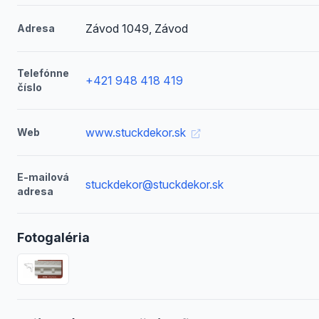
Závod 1049, Závod
Adresa
Telefónne
+421 948 418 419
číslo
www.stuckdekor.sk
Web
E-mailová
stuckdekor@stuckdekor.sk
adresa
Fotogaléria