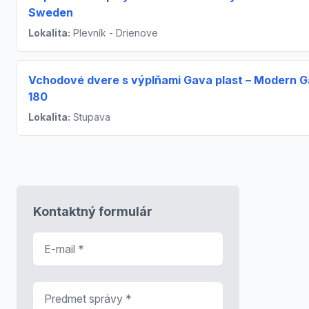
Sweden
Lokalita:
Plevník - Drienove
Vchodové dvere s výplňami Gava plast – Modern 
180
Lokalita:
Stupava
Kontaktný formulár
E-mail
*
Predmet správy
*