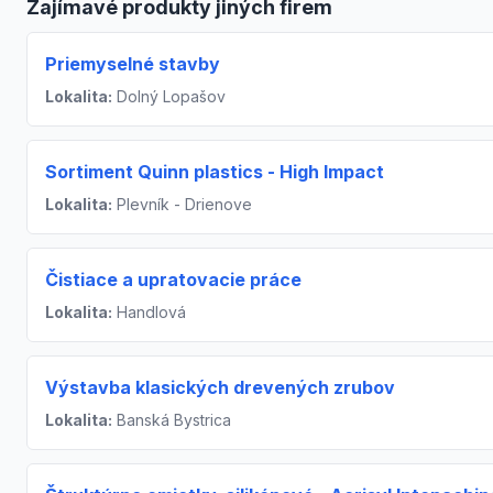
Zajímavé produkty jiných firem
Priemyselné stavby
Lokalita:
Dolný Lopašov
Sortiment Quinn plastics - High Impact
Lokalita:
Plevník - Drienove
Čistiace a upratovacie práce
Lokalita:
Handlová
Výstavba klasických drevených zrubov
Lokalita:
Banská Bystrica