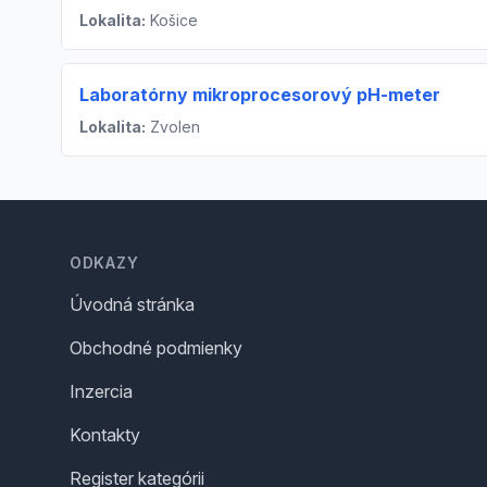
Lokalita:
Košice
Laboratórny mikroprocesorový pH-meter
Lokalita:
Zvolen
Footer
ODKAZY
Úvodná stránka
Obchodné podmienky
Inzercia
Kontakty
Register kategórii