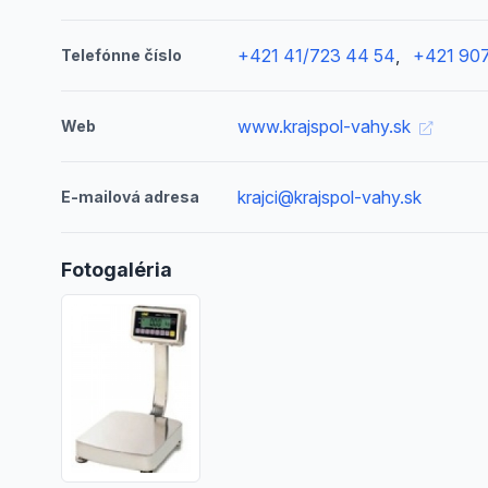
+421 41/723 44 54
,
+421 907
Telefónne číslo
www.krajspol-vahy.sk
Web
krajci@krajspol-vahy.sk
E-mailová adresa
Fotogaléria