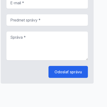
Predmet správy
*
Správa
*
Odoslať správu