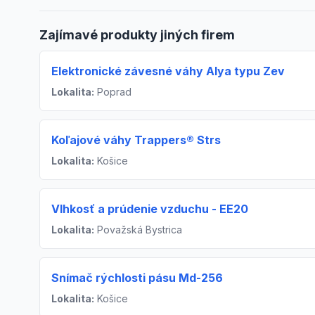
Zajímavé produkty jiných firem
Elektronické závesné váhy Alya typu Zev
Lokalita:
Poprad
Koľajové váhy Trappers® Strs
Lokalita:
Košice
Vlhkosť a prúdenie vzduchu - EE20
Lokalita:
Považská Bystrica
Snímač rýchlosti pásu Md-256
Lokalita:
Košice