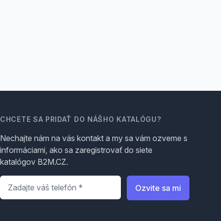
CHCETE SA PRIDAŤ DO NÁŠHO KATALÓGU?
Nechajte nám na vás kontakt a my sa vám ozveme s
informáciami, ako sa zaregistrovať do siete
katalógov B2M.CZ.
Telefón
*
Ozvite sa mi