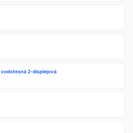
vodotesná 2-displejová