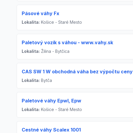
Pásové váhy Fx
Lokalita:
Košice - Staré Mesto
Paletový vozík s váhou - www.vahy.sk
Lokalita:
Žilina - Bytčica
CAS SW 1 W obchodná váha bez výpočtu ceny 
Lokalita:
Bytča
Paletové váhy Epwl, Epw
Lokalita:
Košice - Staré Mesto
Cestné váhy Scalex 1001