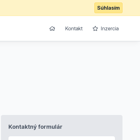
Súhlasím
Kontakt
Inzercia
Kontaktný formulár
E-mail
*