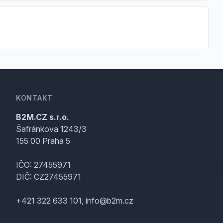
KONTAKT
B2M.CZ s.r.o.
Šafránkova 1243/3
155 00 Praha 5
IČO: 27455971
DIČ: CZ27455971
+421 322 633 101, info@b2m.cz