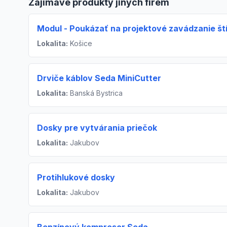
Zajímavé produkty jiných firem
Modul - Poukázať na projektové zavádzanie ští
Lokalita:
Košice
Drviče káblov Seda MiniCutter
Lokalita:
Banská Bystrica
Dosky pre vytvárania priečok
Lokalita:
Jakubov
Protihlukové dosky
Lokalita:
Jakubov