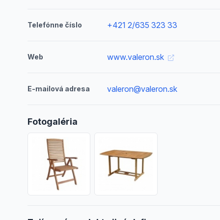
+421 2/635 323 33
Telefónne číslo
www.valeron.sk
Web
valeron@valeron.sk
E-mailová adresa
Fotogaléria