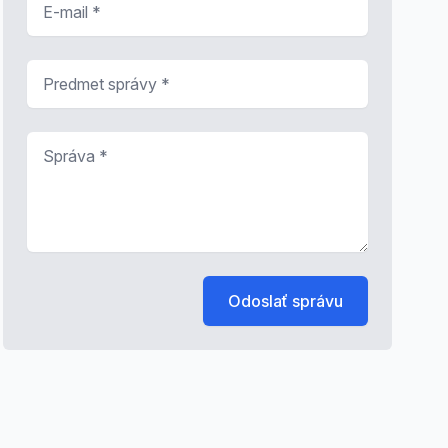
Predmet správy
*
Správa
*
Odoslať správu