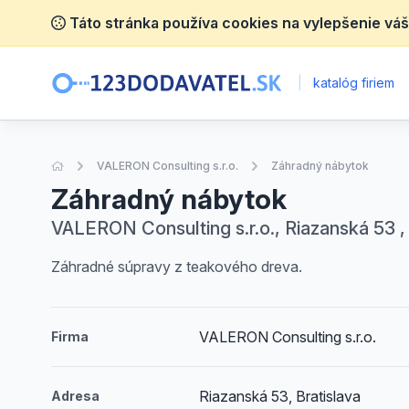
Táto stránka používa cookies na vylepšenie váš
|
katalóg firiem
Úvodná stránka
VALERON Consulting s.r.o.
Záhradný nábytok
Záhradný nábytok
VALERON Consulting s.r.o., Riazanská 53 , 
Záhradné súpravy z teakového dreva.
VALERON Consulting s.r.o.
Firma
Riazanská 53, Bratislava
Adresa