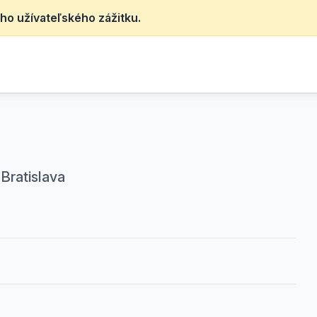
ho užívateľského zážitku.
Bratislava