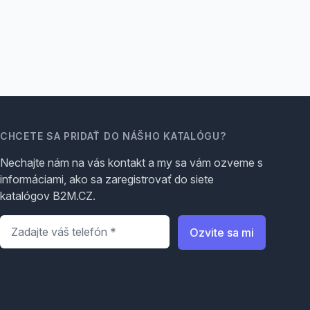
CHCETE SA PRIDAŤ DO NÁŠHO KATALÓGU?
Nechajte nám na vás kontakt a my sa vám ozveme s
informáciami, ako sa zaregistrovať do siete
katalógov B2M.CZ.
Telefón
*
Ozvite sa mi