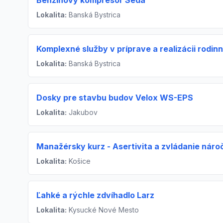
Benzínový kompresor Seda
Lokalita:
Banská Bystrica
Komplexné služby v príprave a realizácii rodi
Lokalita:
Banská Bystrica
Dosky pre stavbu budov Velox WS-EPS
Lokalita:
Jakubov
Manažérsky kurz - Asertivita a zvládanie náro
Lokalita:
Košice
Ľahké a rýchle zdvíhadlo Larz
Lokalita:
Kysucké Nové Mesto