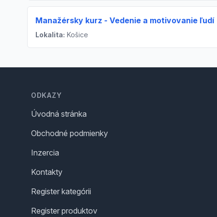
Manažérsky kurz - Vedenie a motivovanie ľudí
Lokalita:
Košice
Footer
ODKAZY
Úvodná stránka
Obchodné podmienky
Inzercia
Kontakty
Register kategórii
Register produktov