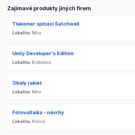
Zajímavé produkty jiných firem
Tlakomer spínací Satchwell
Lokalita:
Nitra
Unity Developer's Edition
Lokalita:
Bratislava
Obaly rakiet
Lokalita:
Nitra
Fotovoltaika - návrhy
Lokalita:
Košice