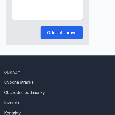
Odoslať správu
Footer
ODKAZY
Úvodná stránka
Obchodné podmienky
Inzercia
Kontakty