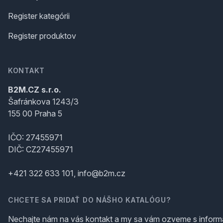
Register kategórii
Register produktov
KONTAKT
B2M.CZ s.r.o.
Šafránkova 1243/3
155 00 Praha 5
IČO: 27455971
DIČ: CZ27455971
+421 322 633 101, info@b2m.cz
CHCETE SA PRIDAŤ DO NÁŠHO KATALÓGU?
Nechajte nám na vás kontakt a my sa vám ozveme s inform