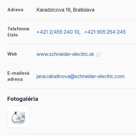
Karadzicova 16, Bratislava
Adresa
Telefónne
+421 2/455 240 10
,
+421 905 254 245
číslo
www.schneider-electric.sk
Web
E-mailová
jana.rabatinova@schneider-electric.com
adresa
Fotogaléria