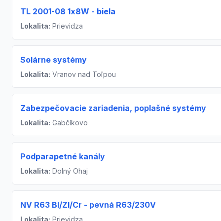
TL 2001-08 1x8W - biela
Lokalita:
Prievidza
Solárne systémy
Lokalita:
Vranov nad Toľpou
Zabezpečovacie zariadenia, poplašné systémy
Lokalita:
Gabčíkovo
Podparapetné kanály
Lokalita:
Dolný Ohaj
NV R63 Bl/Zl/Cr - pevná R63/230V
Lokalita:
Prievidza