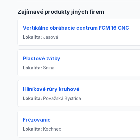
Zajímavé produkty jiných firem
Vertikálne obrábacie centrum FCM 16 CNC
Lokalita:
Jasová
Plastové zátky
Lokalita:
Snina
Hliníkové rúry kruhové
Lokalita:
Považská Bystrica
Frézovanie
Lokalita:
Kechnec