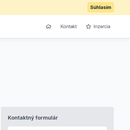
Súhlasím
Kontakt
Inzercia
Kontaktný formulár
E-mail
*