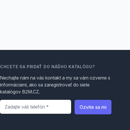
CHCETE SA PRIDAŤ DO NÁŠHO KATALÓGU?
Nechajte nám na vás kontakt a my sa vám ozveme s
informáciami, ako sa zaregistrovať do siete
katalógov B2M.CZ.
Telefón
*
Ozvite sa mi