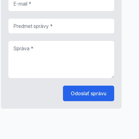
Predmet správy
*
Správa
*
Odoslať správu