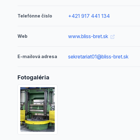
+421 917 441 134
Telefónne číslo
www.bliss-bret.sk
Web
sekretariat01@bliss-bret.sk
E-mailová adresa
Fotogaléria