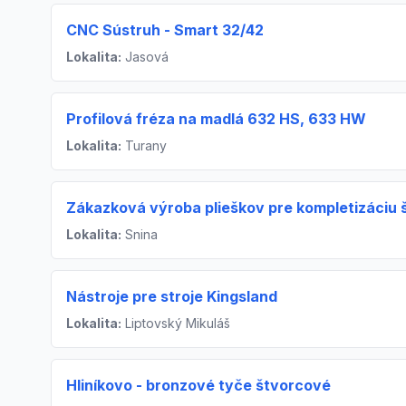
CNC Sústruh - Smart 32/42
Lokalita:
Jasová
Profilová fréza na madlá 632 HS, 633 HW
Lokalita:
Turany
Zákazková výroba plieškov pre kompletizáciu 
Lokalita:
Snina
Nástroje pre stroje Kingsland
Lokalita:
Liptovský Mikuláš
Hliníkovo - bronzové tyče štvorcové