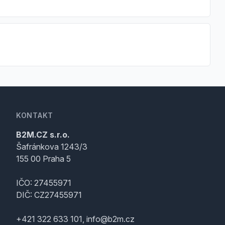
KONTAKT
B2M.CZ s.r.o.
Šafránkova 1243/3
155 00 Praha 5
IČO: 27455971
DIČ: CZ27455971
+421 322 633 101, info@b2m.cz