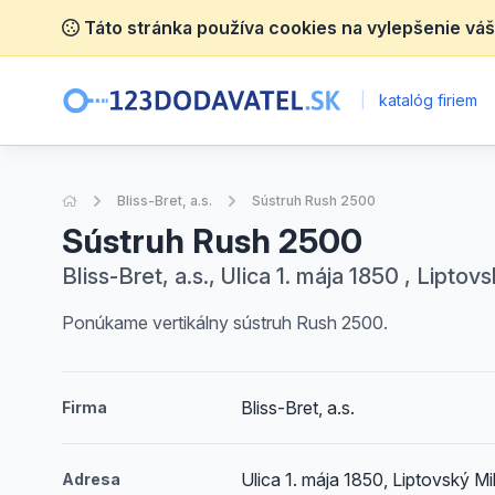
Táto stránka používa cookies na vylepšenie váš
|
katalóg firiem
Úvodná stránka
Bliss-Bret, a.s.
Sústruh Rush 2500
Sústruh Rush 2500
Bliss-Bret, a.s., Ulica 1. mája 1850 , Liptov
Ponúkame vertikálny sústruh Rush 2500.
Bliss-Bret, a.s.
Firma
Ulica 1. mája 1850, Liptovský Mi
Adresa