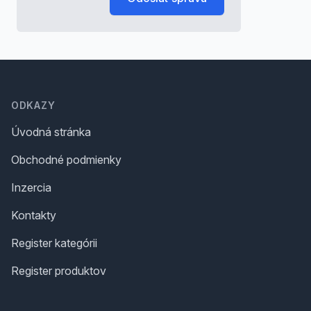
Footer
ODKAZY
Úvodná stránka
Obchodné podmienky
Inzercia
Kontakty
Register kategórii
Register produktov