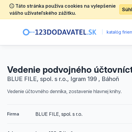
Táto stránka používa cookies na vylepšenie
Súh
vášho užívateľského zážitku.
|
katalóg firie
Vedenie podvojného účtovníc
BLUE FILE, spol. s r.o., Igram 199 , Báhoň
Vedenie účtovného denníka, zostavenie hlavnej knihy.
BLUE FILE, spol. s r.o.
Firma