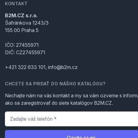
KONTAKT
B2M.CZ s.r.o.
Šafránkova 1243/3
155 00 Praha 5
IČO: 27455971
DIČ: CZ27455971
+421 322 633 101, info@b2m.cz
CHCETE SA PRIDAŤ DO NÁŠHO KATALÓGU?
Nechajte nám na vás kontakt a my sa vám ozveme s inform
ako sa zaregistrovať do siete katalógov B2M.CZ.
Telefón
*
Ozvite sa mi