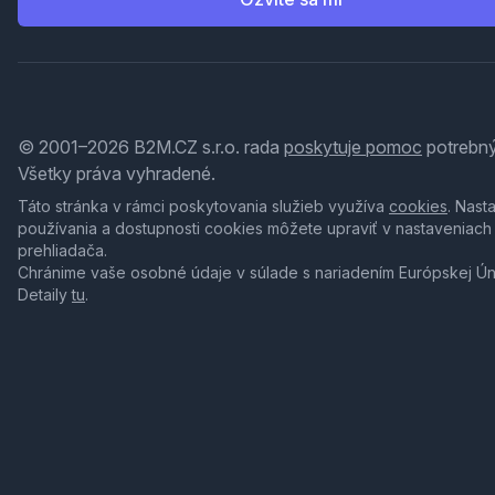
© 2001–2026 B2M.CZ s.r.o. rada
poskytuje pomoc
potrebný
Všetky práva vyhradené.
Táto stránka v rámci poskytovania služieb využíva
cookies
. Nast
používania a dostupnosti cookies môžete upraviť v nastaveniach
prehliadača.
Chránime vaše osobné údaje v súlade s nariadením Európskej Ú
Detaily
tu
.