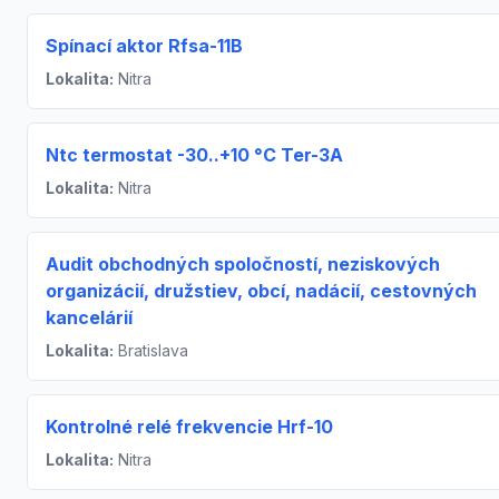
Spínací aktor Rfsa-11B
Lokalita:
Nitra
Ntc termostat -30..+10 °C Ter-3A
Lokalita:
Nitra
Audit obchodných spoločností, neziskových
organizácií, družstiev, obcí, nadácií, cestovných
kancelárií
Lokalita:
Bratislava
Kontrolné relé frekvencie Hrf-10
Lokalita:
Nitra