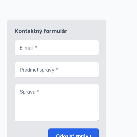
Kontaktný formulár
E-mail
*
Predmet správy
*
Správa
*
Odoslať správu