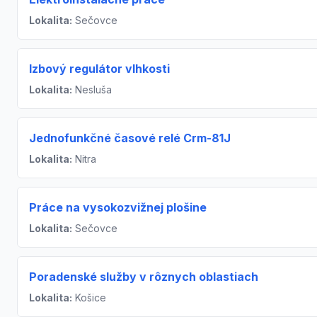
Lokalita:
Sečovce
Izbový regulátor vlhkosti
Lokalita:
Nesluša
Jednofunkčné časové relé Crm-81J
Lokalita:
Nitra
Práce na vysokozvižnej plošine
Lokalita:
Sečovce
Poradenské služby v rôznych oblastiach
Lokalita:
Košice