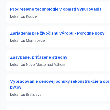
Progresívne technológie v oblasti vykurovania
Lokalita:
Košice
Zariadenia pre živočíšnu výrobu - Pôrodné boxy
Lokalita:
Mojmírovce
Zasypané, priťažené strechy
Lokalita:
Nové Mesto nad Váhom
Vypracovanie cenovej ponuky rekonštrukcie a op
bytov
Lokalita:
Bratislava