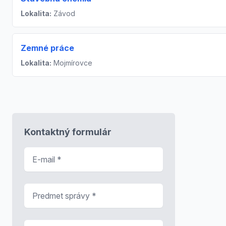
Lokalita:
Závod
Zemné práce
Lokalita:
Mojmírovce
Kontaktný formulár
E-mail
*
Predmet správy
*
Správa
*