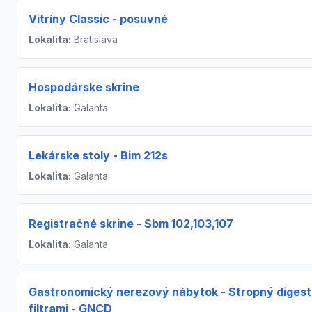
Vitríny Classic - posuvné
Lokalita:
Bratislava
Hospodárske skrine
Lokalita:
Galanta
Lekárske stoly - Bim 212s
Lokalita:
Galanta
Registračné skrine - Sbm 102,103,107
Lokalita:
Galanta
Gastronomický nerezový nábytok - Stropný digest
filtrami - GNCD