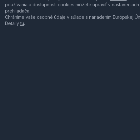
používania a dostupnosti cookies môžete upraviť v nastaveniach
prehliadača.
Chránime vaše osobné údaje v súlade s nariadením Európskej Ú
Detaily
tu
.