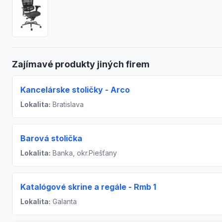
Zajímavé produkty jiných firem
Kancelárske stoličky - Arco
Lokalita:
Bratislava
Barová stolička
Lokalita:
Banka, okr.Piešťany
Katalógové skrine a regále - Rmb 1
Lokalita:
Galanta