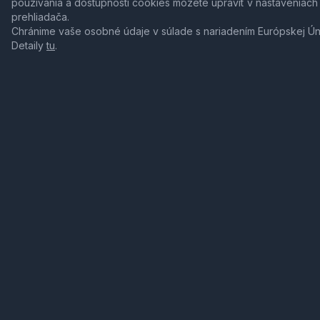
používania a dostupnosti cookies môžete upraviť v nastaveniach
prehliadača.
Chránime vaše osobné údaje v súlade s nariadením Európskej Ú
Detaily
tu
.