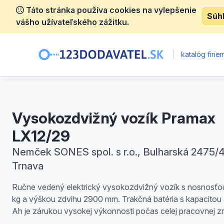
Táto stránka používa cookies na vylepšenie
Súh
vášho užívateľského zážitku.
|
katalóg firie
Vysokozdvižný vozík Pramax
LX12/29
Nemček SONES spol. s r.o., Bulharská 2475/4
Trnava
Ručne vedený elektrický vysokozdvižný vozík s nosnosťo
kg a výškou zdvihu 2900 mm. Trakčná batéria s kapacitou
Ah je zárukou vysokej výkonnosti počas celej pracovnej 