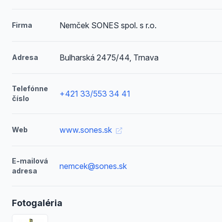
Nemček SONES spol. s r.o.
Firma
Bulharská 2475/44, Trnava
Adresa
Telefónne
+421 33/553 34 41
číslo
www.sones.sk
Web
E-mailová
nemcek@sones.sk
adresa
Fotogaléria