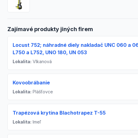
Zajímavé produkty jiných firem
Locust 752; náhradné diely nakladač UNC 060 a 06
L750 a L752, UNO 180, UN 053
Lokalita:
Vlkanová
Kovoobrábanie
Lokalita:
Plášťovce
Trapézová krytina Blachotrapez T-55
Lokalita:
Imeľ