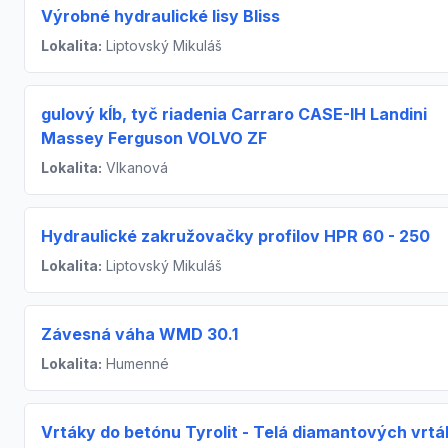
Výrobné hydraulické lisy Bliss
Lokalita:
Liptovský Mikuláš
gulový kĺb, tyč riadenia Carraro CASE-IH Landini
Massey Ferguson VOLVO ZF
Lokalita:
Vlkanová
Hydraulické zakružovačky profilov HPR 60 - 250
Lokalita:
Liptovský Mikuláš
Závesná váha WMD 30.1
Lokalita:
Humenné
Vrtáky do betónu Tyrolit - Telá diamantových vrt