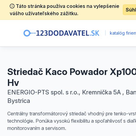
Táto stránka používa cookies na vylepšenie
Súh
vášho užívateľského zážitku.
|
katalóg firie
Striedač Kaco Powador Xp100
Hv
ENERGIO-PTS spol. s r.o., Kremnička 5A , Ba
Bystrica
Centrálny transformátorový striedač vhodný pre tenko-vrs
technológie. Ponúka vysokú flexibilitu a spoľahlivosť s di
monitorovaním a servisom.