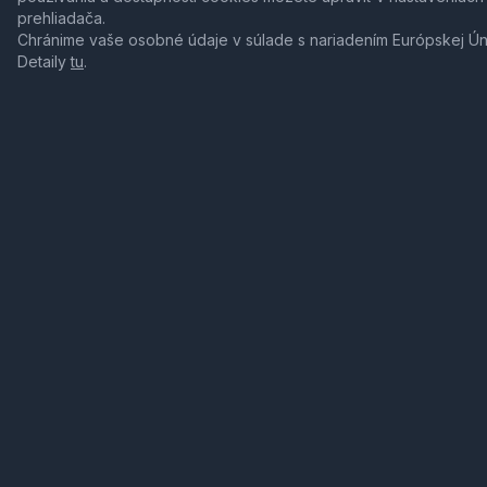
prehliadača.
Chránime vaše osobné údaje v súlade s nariadením Európskej Ú
Detaily
tu
.