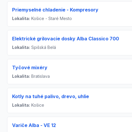
Priemyselné chladenie - Kompresory
Lokalita:
Košice - Staré Mesto
Elektrické grilovacie dosky Alba Classico 700
Lokalita:
Spišská Belá
Tyčové mixéry
Lokalita:
Bratislava
Kotly na tuhé palivo, drevo, uhlie
Lokalita:
Košice
Variče Alba - VE 12