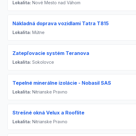
Lokalita:
Nové Mesto nad Váhom
Nákladná doprava vozidlami Tatra T815
Lokalita:
Mútne
Zatepľovacie systém Teranova
Lokalita:
Sokolovce
Tepelné minerálne izolácie - Nobasil SAS
Lokalita:
Nitrianske Pravno
Strešné okná Velux a Rooflite
Lokalita:
Nitrianske Pravno