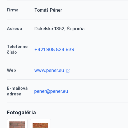
Tomáš Péner
Firma
Dukelská 1352, Šoporňa
Adresa
Telefónne
+421 908 824 939
číslo
www.pener.eu
Web
E-mailová
pener@pener.eu
adresa
Fotogaléria