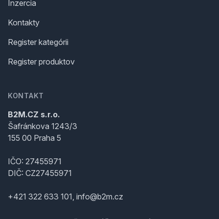
Inzercia
Kontakty
Register kategórii
Register produktov
KONTAKT
B2M.CZ s.r.o.
Šafránkova 1243/3
155 00 Praha 5
IČO: 27455971
DIČ: CZ27455971
+421 322 633 101, info@b2m.cz