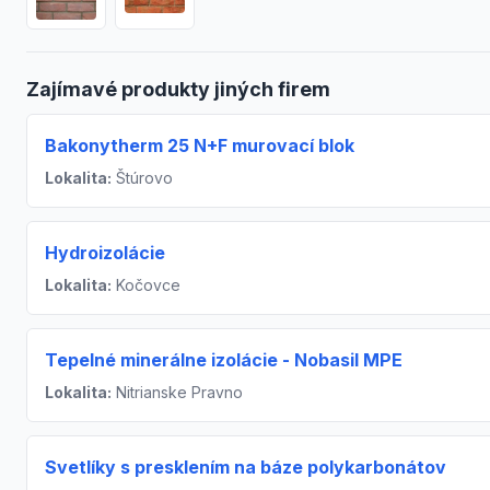
Zajímavé produkty jiných firem
Bakonytherm 25 N+F murovací blok
Lokalita:
Štúrovo
Hydroizolácie
Lokalita:
Kočovce
Tepelné minerálne izolácie - Nobasil MPE
Lokalita:
Nitrianske Pravno
Svetlíky s presklením na báze polykarbonátov