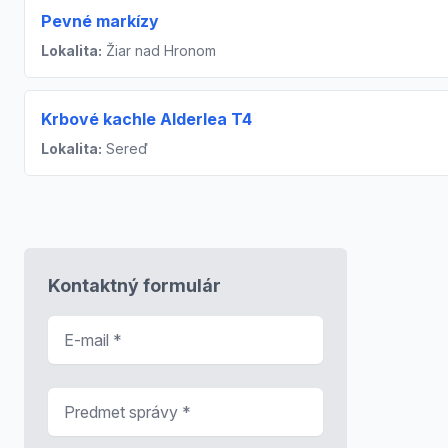
Pevné markízy
Lokalita:
Žiar nad Hronom
Krbové kachle Alderlea T4
Lokalita:
Sereď
Kontaktný formulár
E-mail
*
Predmet správy
*