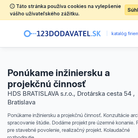
Táto stránka používa cookies na vylepšenie
Súh
vášho užívateľského zážitku.
|
katalóg firie
Ponúkame inžiniersku a
projekčnú činnosť
HDS BRATISLAVA s.r.o., Drotárska cesta 54 ,
Bratislava
Ponúkame inžiniersku a projekčnú činnosť. Konzultácie arch
spracovanie štúdie. Dodáme projekt pre územné konanie. P
pre stavebné povolenie, realizačný projekt. Kolaudačné
rozhodnutie.