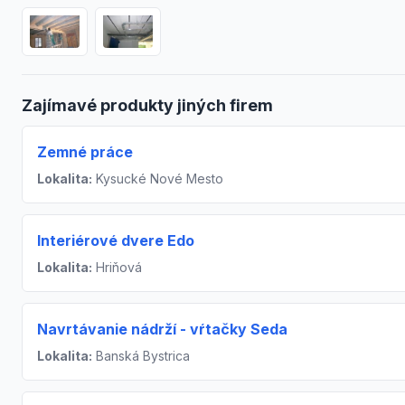
Zajímavé produkty jiných firem
Zemné práce
Lokalita:
Kysucké Nové Mesto
Interiérové dvere Edo
Lokalita:
Hriňová
Navrtávanie nádrží - vŕtačky Seda
Lokalita:
Banská Bystrica