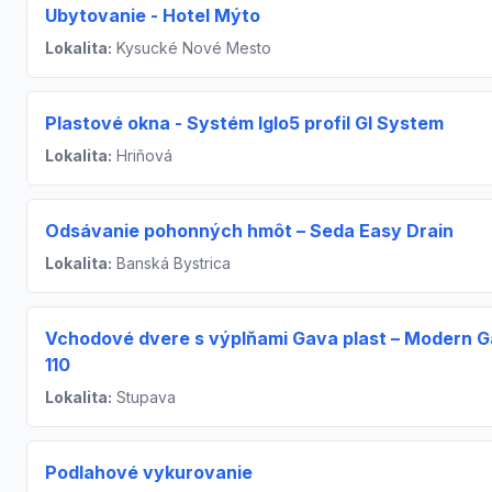
Ubytovanie - Hotel Mýto
Lokalita:
Kysucké Nové Mesto
Plastové okna - Systém Iglo5 profil Gl System
Lokalita:
Hriňová
Odsávanie pohonných hmôt – Seda Easy Drain
Lokalita:
Banská Bystrica
Vchodové dvere s výplňami Gava plast – Modern 
110
Lokalita:
Stupava
Podlahové vykurovanie