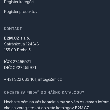
Register kategórii
Register produktov
KONTAKT
B2M.CZ s.r.o.
Šafránkova 1243/3
155 00 Praha 5
IČO: 27455971
DIČ: CZ27455971
+421 322 633 101, info@b2m.cz
CHCETE SA PRIDAŤ DO NÁŠHO KATALÓGU?
Nechajte nám na vás kontakt a my sa vám ozveme s inform
ako sa zaregistrovať do siete katalógov B2M.CZ.