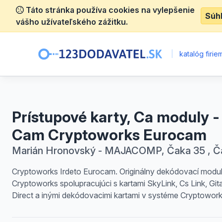
Táto stránka používa cookies na vylepšenie
Súh
vášho užívateľského zážitku.
|
katalóg firie
Prístupové karty, Ca moduly -
Cam Cryptoworks Eurocam
Marián Hronovský - MAJACOMP, Čaka 35 , Č
Cryptoworks Irdeto Eurocam. Originálny dekódovací modu
Cryptoworks spolupracujúci s kartami SkyLink, Cs Link, Git
Direct a inými dekódovacimi kartami v systéme Cryptowork