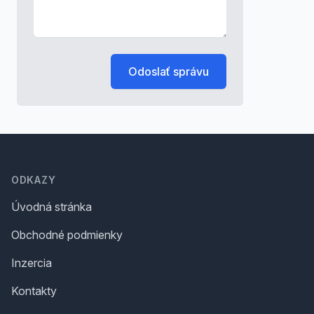
Odoslať správu
Footer
ODKAZY
Úvodná stránka
Obchodné podmienky
Inzercia
Kontakty