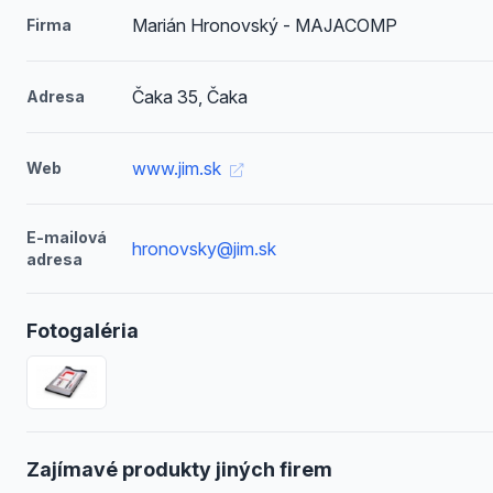
Marián Hronovský - MAJACOMP
Firma
Čaka 35, Čaka
Adresa
www.jim.sk
Web
E-mailová
hronovsky@jim.sk
adresa
Fotogaléria
Zajímavé produkty jiných firem