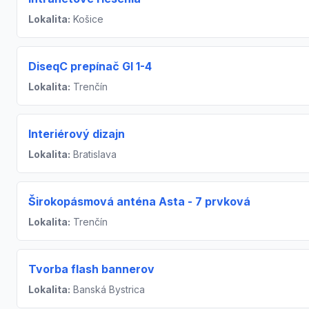
Lokalita:
Košice
DiseqC prepínač GI 1-4
Lokalita:
Trenčín
Interiérový dizajn
Lokalita:
Bratislava
Širokopásmová anténa Asta - 7 prvková
Lokalita:
Trenčín
Tvorba flash bannerov
Lokalita:
Banská Bystrica