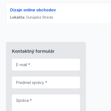
Dizajn online obchodov
Lokalita:
Dunajská Streda
Kontaktný formulár
E-mail
*
Predmet správy
*
Správa
*