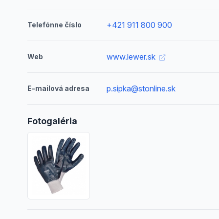
+421 911 800 900
Telefónne číslo
www.lewer.sk
Web
p.sipka@stonline.sk
E-mailová adresa
Fotogaléria