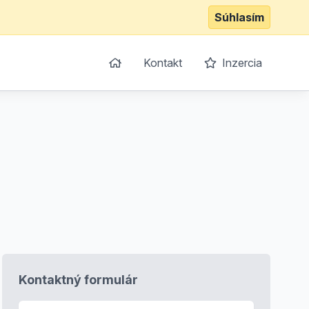
Súhlasím
Kontakt
Inzercia
Kontaktný formulár
E-mail
*