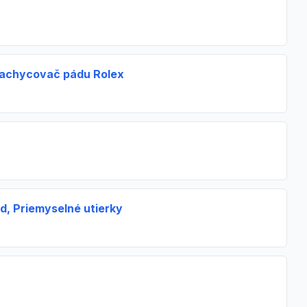
zachycovač pádu Rolex
d, Priemyselné utierky