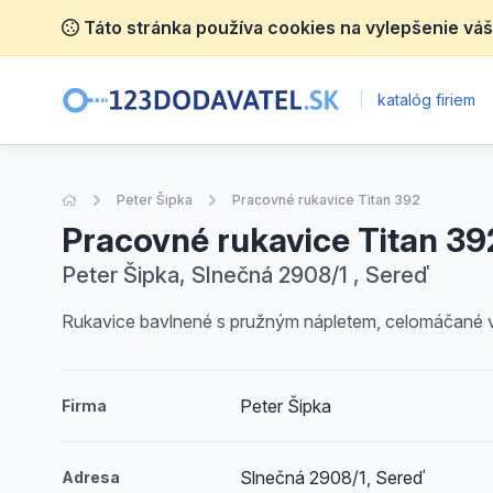
Táto stránka používa cookies na vylepšenie váš
|
katalóg firiem
Úvodná stránka
Peter Šipka
Pracovné rukavice Titan 392
Pracovné rukavice Titan 39
Peter Šipka, Slnečná 2908/1 , Sereď
Rukavice bavlnené s pružným nápletem, celomáčané v m
Peter Šipka
Firma
Slnečná 2908/1, Sereď
Adresa