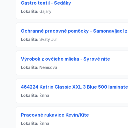
Gastro textil - Sedáky
Lokalita:
Gajary
Ochranné pracovné pomôcky - Samonavíjací 
Lokalita:
Svätý Jur
Výrobok z ovčieho mlieka - Syrové nite
Lokalita:
Nemšová
464224 Katrin Classic XXL 3 Blue 500 laminate
Lokalita:
Žilina
Pracovné rukavice Kevin/Kite
Lokalita:
Žilina