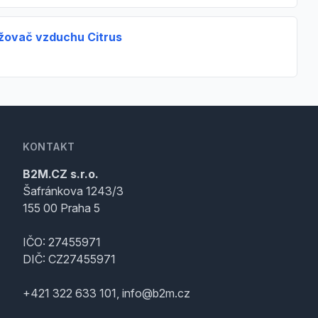
ežovač vzduchu Citrus
KONTAKT
B2M.CZ s.r.o.
Šafránkova 1243/3
155 00 Praha 5
IČO: 27455971
DIČ: CZ27455971
+421 322 633 101, info@b2m.cz