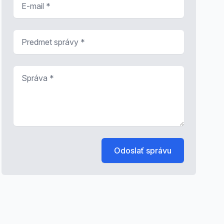
Predmet správy
*
Správa
*
Odoslať správu