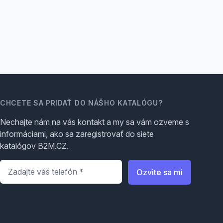
CHCETE SA PRIDAŤ DO NÁŠHO KATALÓGU?
Nechajte nám na vás kontakt a my sa vám ozveme s
informáciami, ako sa zaregistrovať do siete
katalógov B2M.CZ.
Telefón
*
Ozvite sa mi