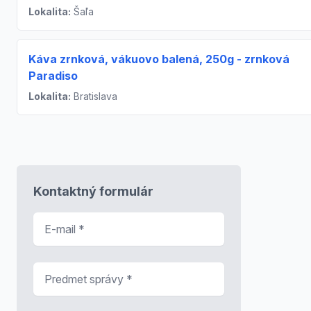
Lokalita:
Šaľa
Káva zrnková, vákuovo balená, 250g - zrnková
Paradiso
Lokalita:
Bratislava
Kontaktný formulár
E-mail
*
Predmet správy
*