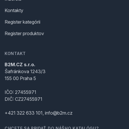
Kontakty
Register kategórii
Register produktov
KONTAKT
B2M.CZ s.r.o.
Šafránkova 1243/3
155 00 Praha 5
IČO: 27455971
DIČ: CZ27455971
+421 322 633 101, info@b2m.cz
CHCETE SA PRIDAŤ DO NÁŠHO KATALÓGU?