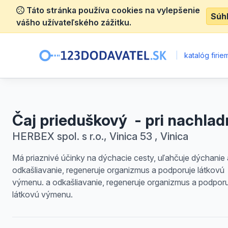
Táto stránka používa cookies na vylepšenie
Súh
vášho užívateľského zážitku.
|
katalóg firie
Čaj prieduškový - pri nachlad
HERBEX spol. s r.o., Vinica 53 , Vinica
Má priaznivé účinky na dýchacie cesty, uľahčuje dýchanie 
odkašliavanie, regeneruje organizmus a podporuje látkovú
výmenu. a odkašliavanie, regeneruje organizmus a podporu
látkovú výmenu.