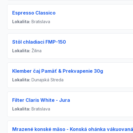
Espresso Classico
Lokalita:
Bratislava
Stôl chladiaci FMP-150
Lokalita:
Žilina
Klember čaj Pamäť & Prekvapenie 30g
Lokalita:
Dunajská Streda
Filter Claris White - Jura
Lokalita:
Bratislava
Mrazené konské mäso - Konská ohánka vákuovan