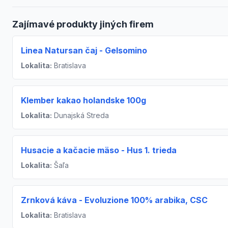
Zajímavé produkty jiných firem
Linea Natursan čaj - Gelsomino
Lokalita:
Bratislava
Klember kakao holandske 100g
Lokalita:
Dunajská Streda
Husacie a kačacie mäso - Hus 1. trieda
Lokalita:
Šaľa
Zrnková káva - Evoluzione 100% arabika, CSC
Lokalita:
Bratislava