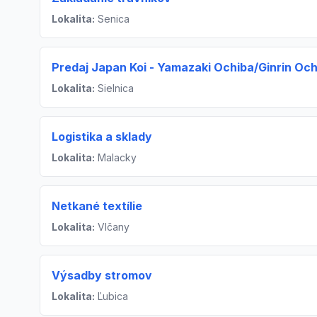
Lokalita:
Senica
Predaj Japan Koi - Yamazaki Ochiba/Ginrin Och
Lokalita:
Sielnica
Logistika a sklady
Lokalita:
Malacky
Netkané textílie
Lokalita:
Vlčany
Výsadby stromov
Lokalita:
Ľubica