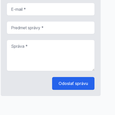
E-mail
*
Predmet správy
*
Správa
*
Odoslať správu