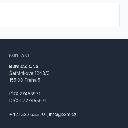
KONTAKT
B2M.CZ s.r.o.
Šafránkova 1243/3
155 00 Praha 5
IČO: 27455971
DIČ: CZ27455971
+421 322 633 101, info@b2m.cz