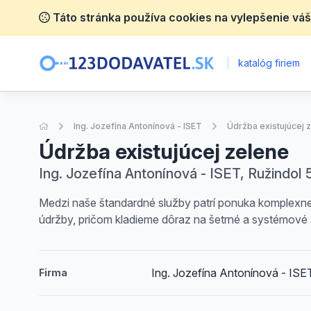
Táto stránka používa cookies na vylepšenie váš
|
katalóg firiem
Úvodná stránka
Ing. Jozefína Antonínová - ISET
Údržba existujúcej 
Údržba existujúcej zelene
Ing. Jozefína Antonínová - ISET, Ružindol 
Medzi naše štandardné služby patrí ponuka komplexnej 
údržby, pričom kladieme dôraz na šetrné a systémové
Ing. Jozefína Antonínová - ISE
Firma