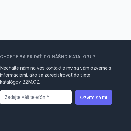
CHCETE SA PRIDAŤ DO NÁŠHO KATALÓGU?
Nechajte nám na vás kontakt a my sa vám ozveme s
informáciami, ako sa zaregistrovať do siete
katalógov B2M.CZ.
Telefón
*
Ozvite sa mi