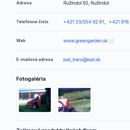
Ružindol 50, Ružindol
Adresa
+421 33/554 92 81
,
+421 918 
Telefónne číslo
www.greengarden.sk
Web
iset_trans@iset.sk
E-mailová adresa
Fotogaléria