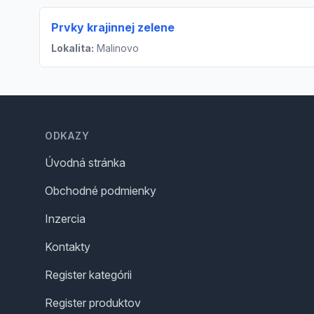
Prvky krajinnej zelene
Lokalita:
Malinovo
Footer
ODKAZY
Úvodná stránka
Obchodné podmienky
Inzercia
Kontakty
Register kategórii
Register produktov