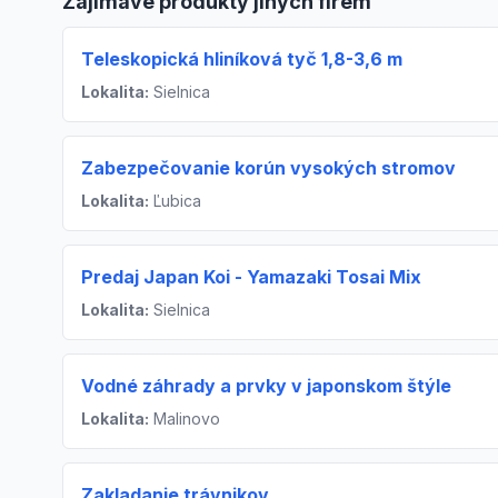
Zajímavé produkty jiných firem
Teleskopická hliníková tyč 1,8-3,6 m
Lokalita:
Sielnica
Zabezpečovanie korún vysokých stromov
Lokalita:
Ľubica
Predaj Japan Koi - Yamazaki Tosai Mix
Lokalita:
Sielnica
Vodné záhrady a prvky v japonskom štýle
Lokalita:
Malinovo
Zakladanie trávnikov