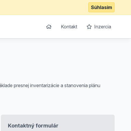
Súhlasím
Kontakt
Inzercia
klade presnej inventarizácie a stanovenia plánu
Kontaktný formulár