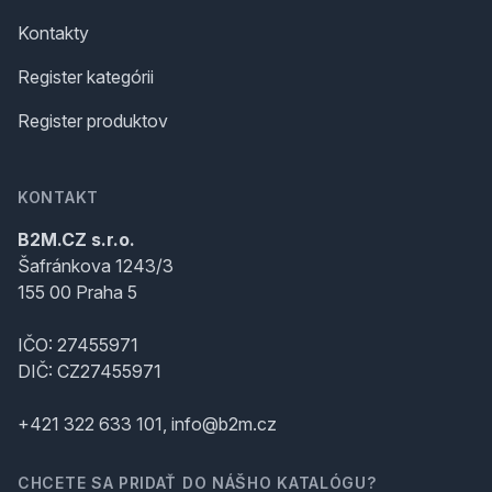
Kontakty
Register kategórii
Register produktov
KONTAKT
B2M.CZ s.r.o.
Šafránkova 1243/3
155 00 Praha 5
IČO: 27455971
DIČ: CZ27455971
+421 322 633 101, info@b2m.cz
CHCETE SA PRIDAŤ DO NÁŠHO KATALÓGU?