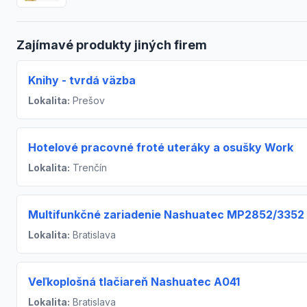
Zajímavé produkty jiných firem
Knihy - tvrdá väzba
Lokalita:
Prešov
Hotelové pracovné froté uteráky a osušky Work
Lokalita:
Trenčín
Multifunkčné zariadenie Nashuatec MP2852/3352
Lokalita:
Bratislava
Veľkoplošná tlačiareň Nashuatec A041
Lokalita:
Bratislava