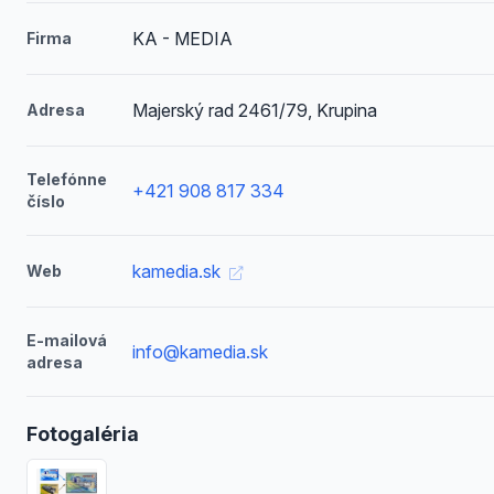
KA - MEDIA
Firma
Majerský rad 2461/79, Krupina
Adresa
Telefónne
+421 908 817 334
číslo
kamedia.sk
Web
E-mailová
info@kamedia.sk
adresa
Fotogaléria