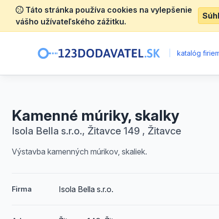
Táto stránka používa cookies na vylepšenie
Súh
vášho užívateľského zážitku.
|
katalóg firie
Kamenné múriky, skalky
Isola Bella s.r.o., Žitavce 149 , Žitavce
Výstavba kamenných múrikov, skaliek.
Isola Bella s.r.o.
Firma