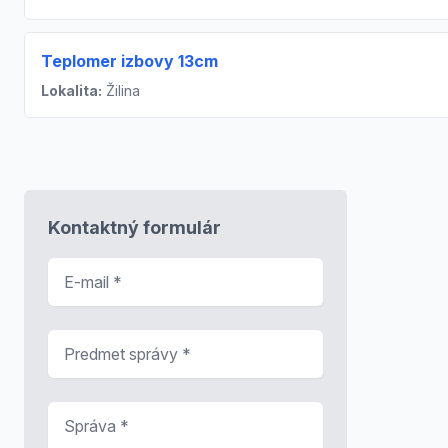
Teplomer izbovy 13cm
Lokalita:
Žilina
Kontaktný formulár
E-mail
*
Predmet správy
*
Správa
*