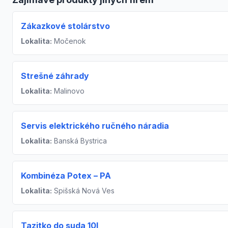
Zákazkové stolárstvo
Lokalita:
Močenok
Strešné záhrady
Lokalita:
Malinovo
Servis elektrického ručného náradia
Lokalita:
Banská Bystrica
Kombinéza Potex – PA
Lokalita:
Spišská Nová Ves
Tazitko do suda 10l