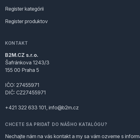
Register kategórii
Register produktov
KONTAKT
B2M.CZ s.r.o.
Šafránkova 1243/3
155 00 Praha 5
IČO: 27455971
DIČ: CZ27455971
+421 322 633 101, info@b2m.cz
CHCETE SA PRIDAŤ DO NÁŠHO KATALÓGU?
Nechajte nám na vás kontakt a my sa vám ozveme s inform