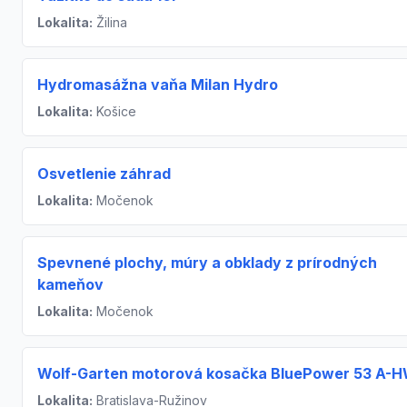
Lokalita:
Žilina
Hydromasážna vaňa Milan Hydro
Lokalita:
Košice
Osvetlenie záhrad
Lokalita:
Močenok
Spevnené plochy, múry a obklady z prírodných
kameňov
Lokalita:
Močenok
Wolf-Garten motorová kosačka BluePower 53 A-
Lokalita:
Bratislava-Ružinov