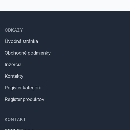
Footer
ODKAZY
Úvodná stránka
Obchodné podmienky
Inzercia
Kontakty
Register kategórii
Register produktov
KONTAKT