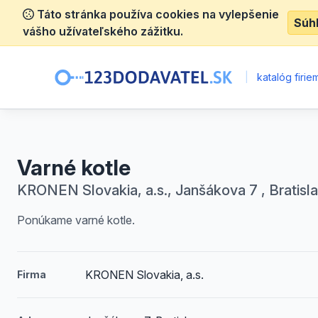
Táto stránka používa cookies na vylepšenie
Súh
vášho užívateľského zážitku.
|
katalóg firie
Varné kotle
KRONEN Slovakia, a.s., Janšákova 7 , Bratisl
Ponúkame varné kotle.
KRONEN Slovakia, a.s.
Firma