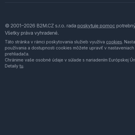
© 2001–2026 B2M.CZ s.r.o. rada
poskytuje pomoc
potrebný
Všetky práva vyhradené.
Táto stránka v rámci poskytovania služieb využíva
cookies
. Nast
používania a dostupnosti cookies môžete upraviť v nastaveniach
prehliadača.
Chránime vaše osobné údaje v súlade s nariadením Európskej Ú
Detaily
tu
.