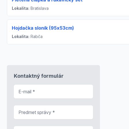
Lokalita:
Bratislava
Hojdačka sloník (95x53cm)
Lokalita:
Rabča
Kontaktný formulár
E-mail
*
Predmet správy
*