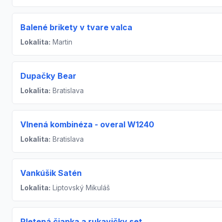
Balené brikety v tvare valca
Lokalita:
Martin
Dupačky Bear
Lokalita:
Bratislava
Vlnená kombinéza - overal W1240
Lokalita:
Bratislava
Vankúšik Satén
Lokalita:
Liptovský Mikuláš
Pletená čiapka a rukavičky set