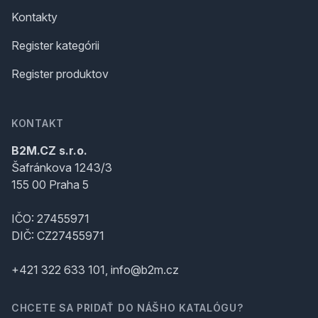
Kontakty
Register kategórii
Register produktov
KONTAKT
B2M.CZ s.r.o.
Šafránkova 1243/3
155 00 Praha 5
IČO: 27455971
DIČ: CZ27455971
+421 322 633 101, info@b2m.cz
CHCETE SA PRIDAŤ DO NÁŠHO KATALÓGU?