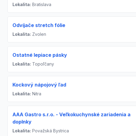
Lokalita:
Bratislava
Odvíjače stretch fólie
Lokalita:
Zvolen
Ostatné lepiace pásky
Lokalita:
Topoľčany
Kockový nápojový ľad
Lokalita:
Nitra
AAA Gastro s.r.o. - Veľkokuchynské zariadenia a
doplnky
Lokalita:
Považská Bystrica