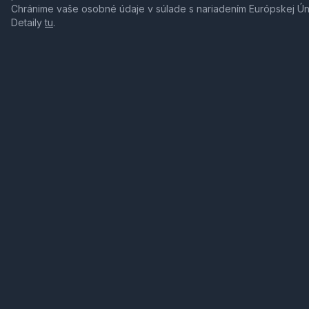
Chránime vaše osobné údaje v súlade s nariadením Európskej Ú
Detaily
tu
.