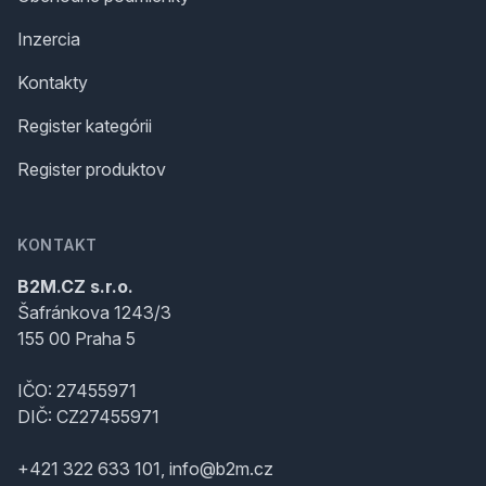
Inzercia
Kontakty
Register kategórii
Register produktov
KONTAKT
B2M.CZ s.r.o.
Šafránkova 1243/3
155 00 Praha 5
IČO: 27455971
DIČ: CZ27455971
+421 322 633 101, info@b2m.cz