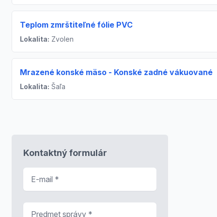
Teplom zmrštiteľné fólie PVC
Lokalita:
Zvolen
Mrazené konské mäso - Konské zadné vákuované
Lokalita:
Šaľa
Kontaktný formulár
E-mail
*
Predmet správy
*