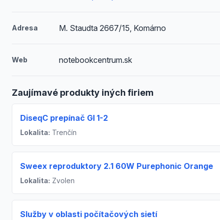
M. Staudta 2667/15, Komárno
Adresa
notebookcentrum.sk
Web
Zaujímavé produkty iných firiem
DiseqC prepínač GI 1-2
Lokalita:
Trenčín
Sweex reproduktory 2.1 60W Purephonic Orange
Lokalita:
Zvolen
Služby v oblasti počítačových sietí