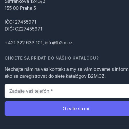
Šafránkova 1243/3
155 00 Praha 5
IČO: 27455971
DIČ: CZ27455971
+421 322 633 101, info@b2m.cz
CHCETE SA PRIDAŤ DO NÁŠHO KATALÓGU?
Nechajte nám na vás kontakt a my sa vám ozveme s inform
ako sa zaregistrovať do siete katalógov B2M.CZ.
Telefón
*
Ozvite sa mi