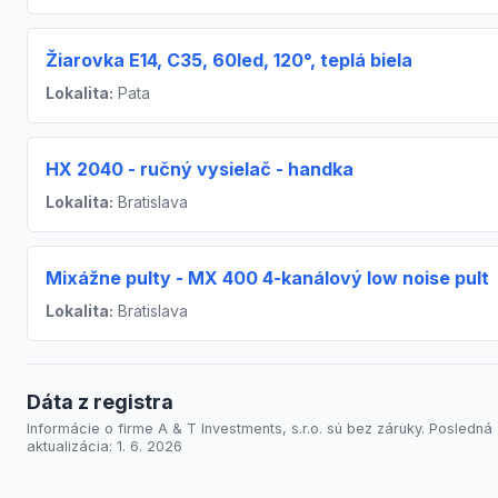
Žiarovka E14, C35, 60led, 120°, teplá biela
Lokalita:
Pata
HX 2040 - ručný vysielač - handka
Lokalita:
Bratislava
Mixážne pulty - MX 400 4-kanálový low noise pult
Lokalita:
Bratislava
Dáta z registra
Informácie o firme A & T Investments, s.r.o. sú bez záruky. Posledná
aktualizácia: 1. 6. 2026