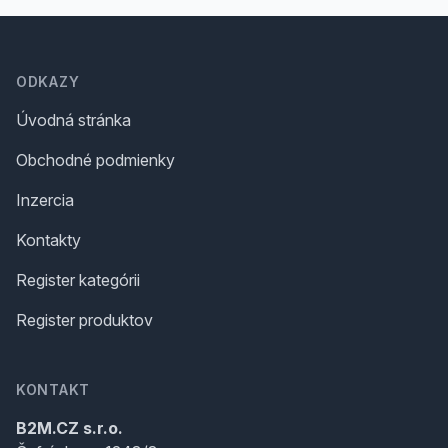
Footer
ODKAZY
Úvodná stránka
Obchodné podmienky
Inzercia
Kontakty
Register kategórii
Register produktov
KONTAKT
B2M.CZ s.r.o.