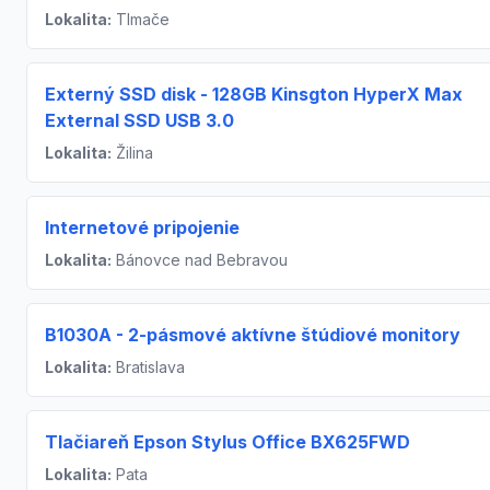
Lokalita:
Tlmače
Externý SSD disk - 128GB Kinsgton HyperX Max
External SSD USB 3.0
Lokalita:
Žilina
Internetové pripojenie
Lokalita:
Bánovce nad Bebravou
B1030A - 2-pásmové aktívne štúdiové monitory
Lokalita:
Bratislava
Tlačiareň Epson Stylus Office BX625FWD
Lokalita:
Pata