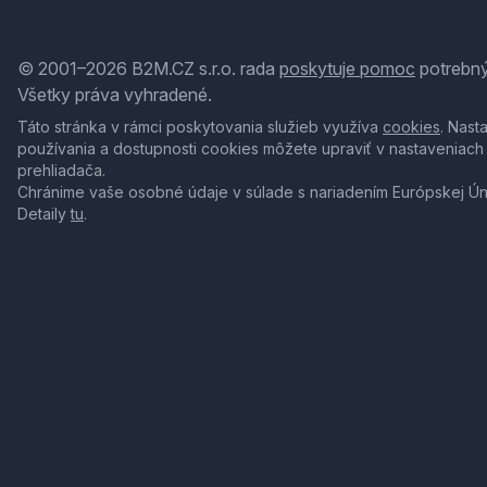
© 2001–2026 B2M.CZ s.r.o. rada
poskytuje pomoc
potrebný
Všetky práva vyhradené.
Táto stránka v rámci poskytovania služieb využíva
cookies
. Nast
používania a dostupnosti cookies môžete upraviť v nastaveniach
prehliadača.
Chránime vaše osobné údaje v súlade s nariadením Európskej Ú
Detaily
tu
.