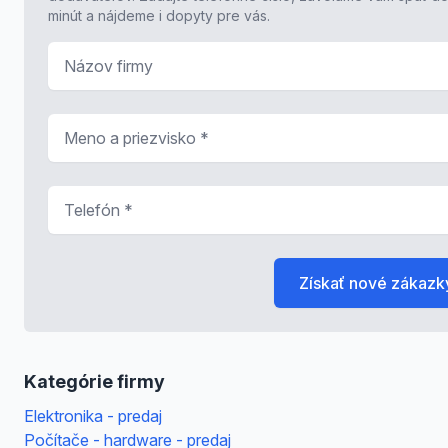
minút a nájdeme i dopyty pre vás.
Názov firmy
Meno a priezvisko
*
Telefón
*
Získať nové zákazk
Kategórie firmy
Elektronika - predaj
Počítače - hardware - predaj