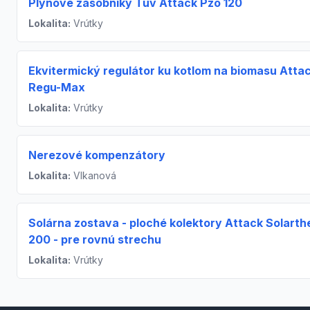
Plynové zásobníky Túv Attack Pzo 120
Lokalita:
Vrútky
Ekvitermický regulátor ku kotlom na biomasu Atta
Regu-Max
Lokalita:
Vrútky
Nerezové kompenzátory
Lokalita:
Vlkanová
Solárna zostava - ploché kolektory Attack Solart
200 - pre rovnú strechu
Lokalita:
Vrútky