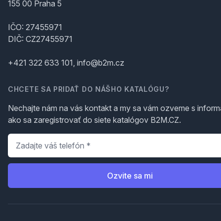
155 00 Praha 5
IČO: 27455971
DIČ: CZ27455971
+421 322 633 101, info@b2m.cz
CHCETE SA PRIDAŤ DO NÁŠHO KATALÓGU?
Nechajte nám na vás kontakt a my sa vám ozveme s inform
ako sa zaregistrovať do siete katalógov B2M.CZ.
Telefón
*
Ozvite sa mi