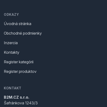
Footer
ODKAZY
Úvodná stránka
Obchodné podmienky
Inzercia
Kontakty
Register kategórii
Register produktov
KONTAKT
B2M.CZ s.r.o.
Šafránkova 1243/3