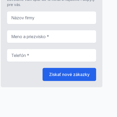
pre vás.
Názov firmy
Meno a priezvisko
*
Telefón
*
Získať nové zákazky