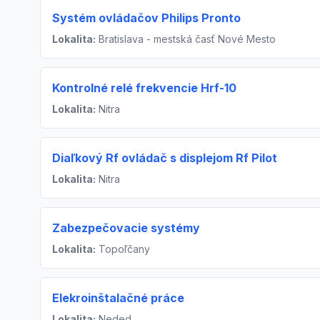
Systém ovládačov Philips Pronto
Lokalita:
Bratislava - mestská časť Nové Mesto
Kontrolné relé frekvencie Hrf-10
Lokalita:
Nitra
Diaľkový Rf ovládač s displejom Rf Pilot
Lokalita:
Nitra
Zabezpečovacie systémy
Lokalita:
Topoľčany
Elekroinštalačné práce
Lokalita:
Neded