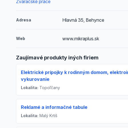
Zváračské práce
Hlavná 35, Behynce
Adresa
www.mikraplus.sk
Web
Zaujímavé produkty iných firiem
Elektrické prípojky k rodinným domom, elektro
vykurovanie
Lokalita:
Topoľčany
Reklamé a informačné tabule
Lokalita:
Malý Krtíš