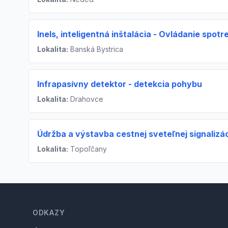
Inels, inteligentná inštalácia - Ovládanie spotr
Lokalita:
Banská Bystrica
Infrapasívny detektor - detekcia pohybu
Lokalita:
Drahovce
Údržba a výstavba cestnej sveteľnej signalizá
Lokalita:
Topoľčany
Footer
ODKAZY