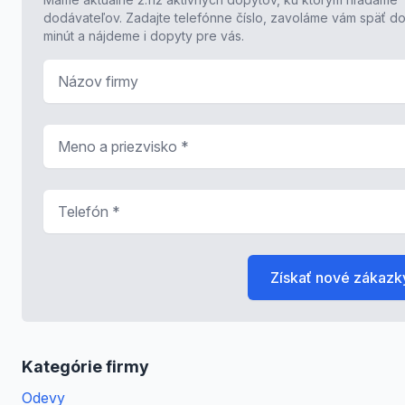
dodávateľov. Zadajte telefónne číslo, zavoláme vám späť do
minút a nájdeme i dopyty pre vás.
Názov firmy
Meno a priezvisko
*
Telefón
*
Získať nové zákazk
Kategórie firmy
Odevy