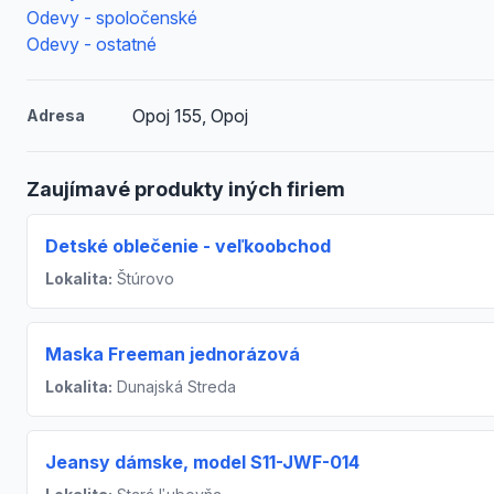
Odevy - spoločenské
Odevy - ostatné
Opoj 155, Opoj
Adresa
Zaujímavé produkty iných firiem
Detské oblečenie - veľkoobchod
Lokalita:
Štúrovo
Maska Freeman jednorázová
Lokalita:
Dunajská Streda
Jeansy dámske, model S11-JWF-014