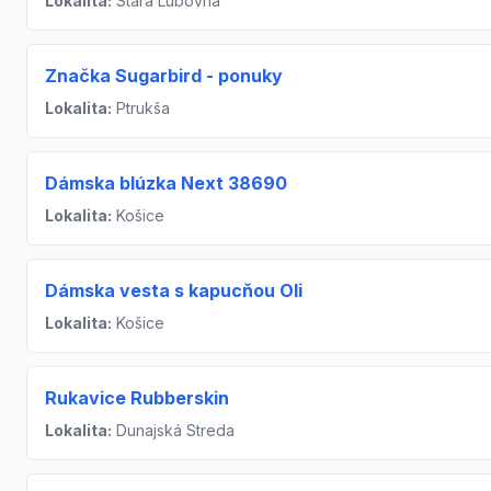
Lokalita:
Stará Ľubovňa
Značka Sugarbird - ponuky
Lokalita:
Ptrukša
Dámska blúzka Next 38690
Lokalita:
Košice
Dámska vesta s kapucňou Oli
Lokalita:
Košice
Rukavice Rubberskin
Lokalita:
Dunajská Streda