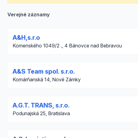
Verejné záznamy
A&H,s.r.o
Komenského 1049/2 ., 4 Bánovce nad Bebravou
A&S Team spol. s.r.o.
Komárňanská 14, Nové Zámky
A.G.T. TRANS, s.r.o.
Podunajská 25, Bratislava