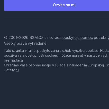
Ozvite sa mi
© 2001–2026 B2M.CZ s.r.o. rada
poskytuje pomoc
potrebný
Všetky práva vyhradené.
Táto stránka v rámci poskytovania služieb využíva
cookies
. Nast
používania a dostupnosti cookies môžete upraviť v nastaveniach
prehliadača.
Chránime vaše osobné údaje v súlade s nariadením Európskej Ú
Detaily
tu
.