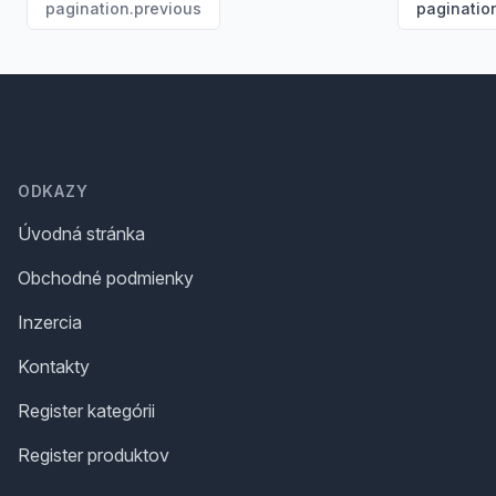
pagination.previous
paginatio
Footer
ODKAZY
Úvodná stránka
Obchodné podmienky
Inzercia
Kontakty
Register kategórii
Register produktov