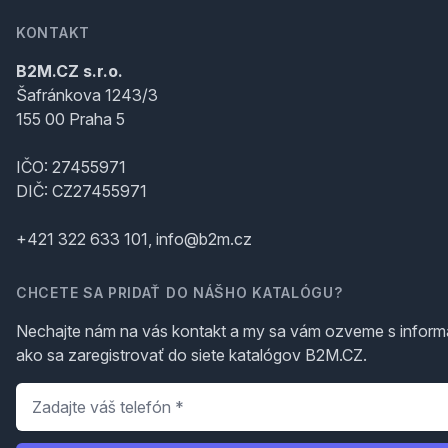
KONTAKT
B2M.CZ s.r.o.
Šafránkova 1243/3
155 00 Praha 5
IČO: 27455971
DIČ: CZ27455971
+421 322 633 101, info@b2m.cz
CHCETE SA PRIDAŤ DO NÁŠHO KATALÓGU?
Nechajte nám na vás kontakt a my sa vám ozveme s inform
ako sa zaregistrovať do siete katalógov B2M.CZ.
Telefón
*