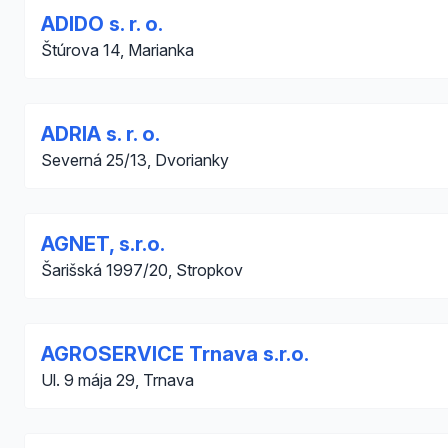
ADIDO s. r. o.
Štúrova 14, Marianka
ADRIA s. r. o.
Severná 25/13, Dvorianky
AGNET, s.r.o.
Šarišská 1997/20, Stropkov
AGROSERVICE Trnava s.r.o.
Ul. 9 mája 29, Trnava