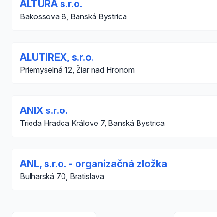
ALTURA s.r.o.
Bakossova 8, Banská Bystrica
ALUTIREX, s.r.o.
Priemyselná 12, Žiar nad Hronom
ANIX s.r.o.
Trieda Hradca Králove 7, Banská Bystrica
ANL, s.r.o. - organizačná zložka
Bulharská 70, Bratislava