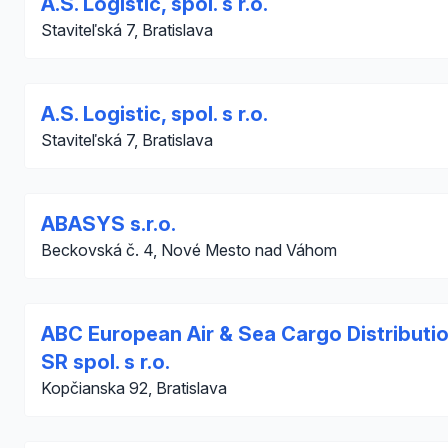
A.S. Logistic, spol. s r.o.
Staviteľská 7, Bratislava
A.S. Logistic, spol. s r.o.
Staviteľská 7, Bratislava
ABASYS s.r.o.
Beckovská č. 4, Nové Mesto nad Váhom
ABC European Air & Sea Cargo Distributi
SR spol. s r.o.
Kopčianska 92, Bratislava