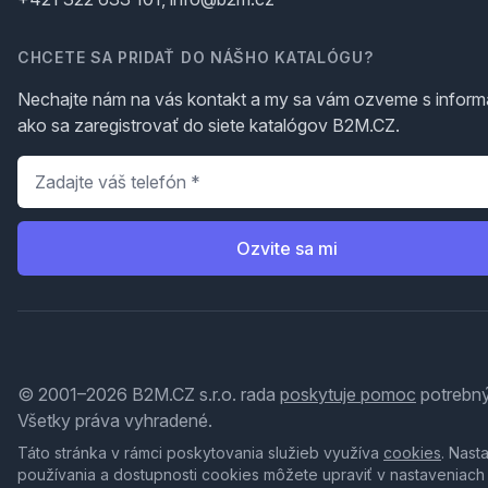
CHCETE SA PRIDAŤ DO NÁŠHO KATALÓGU?
Nechajte nám na vás kontakt a my sa vám ozveme s inform
ako sa zaregistrovať do siete katalógov B2M.CZ.
Telefón
*
Ozvite sa mi
© 2001–2026 B2M.CZ s.r.o. rada
poskytuje pomoc
potrebný
Všetky práva vyhradené.
Táto stránka v rámci poskytovania služieb využíva
cookies
. Nast
používania a dostupnosti cookies môžete upraviť v nastaveniach