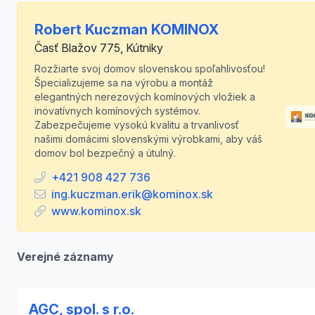
Robert Kuczman KOMINOX
Časť Blažov 775, Kútniky
Rozžiarte svoj domov slovenskou spoľahlivosťou!
Špecializujeme sa na výrobu a montáž
elegantných nerezových komínových vložiek a
inovatívnych komínových systémov.
Zabezpečujeme vysokú kvalitu a trvanlivosť
našimi domácimi slovenskými výrobkami, aby váš
domov bol bezpečný a útulný.
+421 908 427 736
ing.kuczman.erik@kominox.sk
www.kominox.sk
Verejné záznamy
AGC, spol. s r.o.