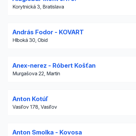
Korytnická 3, Bratislava
András Fodor - KOVART
Hlboká 30, Obid
Anex-nerez - Róbert Košťan
Murgašova 22, Martin
Anton Kotúľ
Vasiľov 178, Vasiľov
Anton Smolka - Kovosa