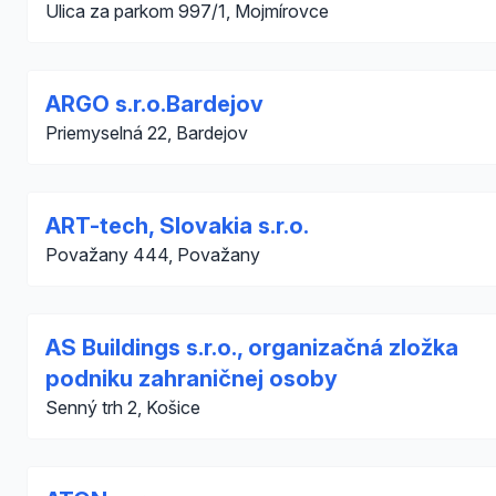
Ulica za parkom 997/1, Mojmírovce
ARGO s.r.o.Bardejov
Priemyselná 22, Bardejov
ART-tech, Slovakia s.r.o.
Považany 444, Považany
AS Buildings s.r.o., organizačná zložka
podniku zahraničnej osoby
Senný trh 2, Košice