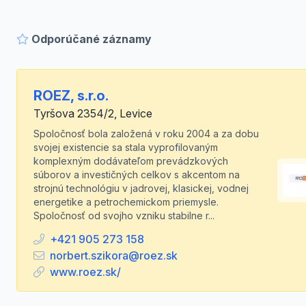
Odporúčané záznamy
ROEZ, s.r.o.
Tyršova 2354/2, Levice
Spoločnosť bola založená v roku 2004 a za dobu
svojej existencie sa stala vyprofilovaným
komplexným dodávateľom prevádzkových
súborov a investičných celkov s akcentom na
strojnú technológiu v jadrovej, klasickej, vodnej
energetike a petrochemickom priemysle.
Spoločnosť od svojho vzniku stabilne r...
+421 905 273 158
norbert.szikora@roez.sk
www.roez.sk/