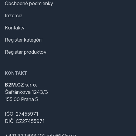
Obchodné podmienky
Inzercia
Kontakty
Register kategórii
Register produktov
KONTAKT
B2M.CZ s.r.o.
Šafránkova 1243/3
155 00 Praha 5
IČO: 27455971
DIČ: CZ27455971
+421 322 633 101, info@b2m.cz