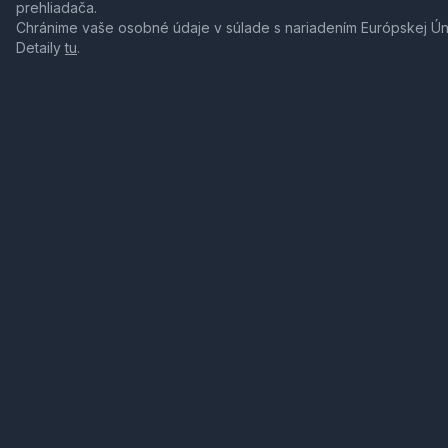
prehliadača.
Chránime vaše osobné údaje v súlade s nariadením Európskej Ú
Detaily
tu
.