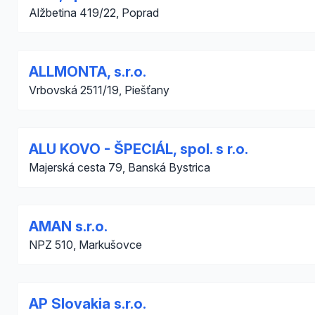
Alžbetina 419/22, Poprad
ALLMONTA, s.r.o.
Vrbovská 2511/19, Piešťany
ALU KOVO - ŠPECIÁL, spol. s r.o.
Majerská cesta 79, Banská Bystrica
AMAN s.r.o.
NPZ 510, Markušovce
AP Slovakia s.r.o.