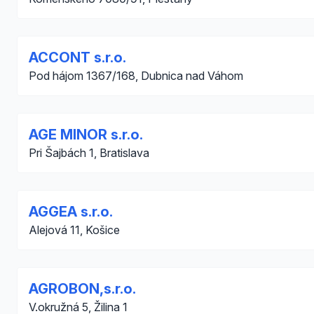
ACCONT s.r.o.
Pod hájom 1367/168, Dubnica nad Váhom
AGE MINOR s.r.o.
Pri Šajbách 1, Bratislava
AGGEA s.r.o.
Alejová 11, Košice
AGROBON,s.r.o.
V.okružná 5, Žilina 1