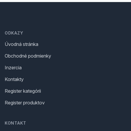
Footer
ODKAZY
Úvodná stránka
Obchodné podmienky
Inzercia
Kontakty
Register kategórii
Register produktov
KONTAKT