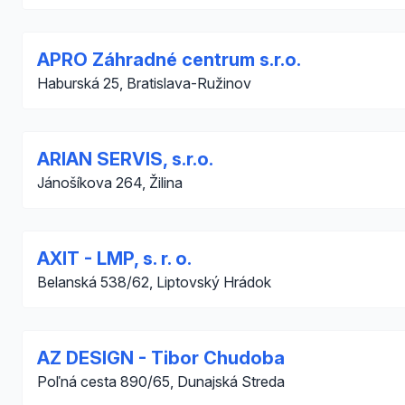
APRO Záhradné centrum s.r.o.
Haburská 25, Bratislava-Ružinov
ARIAN SERVIS, s.r.o.
Jánošíkova 264, Žilina
AXIT - LMP, s. r. o.
Belanská 538/62, Liptovský Hrádok
AZ DESIGN - Tibor Chudoba
Poľná cesta 890/65, Dunajská Streda