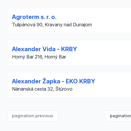
Agroterm s. r. o.
Tulipánová 90, Kravany nad Dunajom
Alexander Vida - KRBY
Horný Bar 216, Horný Bar
Alexander Žapka - EKO KRBY
Nánanská cesta 32, Štúrovo
pagination.previous
paginatio