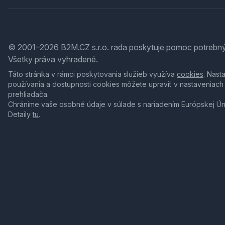
© 2001–2026 B2M.CZ s.r.o. rada
poskytuje pomoc
potrebný
Všetky práva vyhradené.
Táto stránka v rámci poskytovania služieb využíva
cookies
. Nast
používania a dostupnosti cookies môžete upraviť v nastaveniach
prehliadača.
Chránime vaše osobné údaje v súlade s nariadením Európskej Ú
Detaily
tu
.