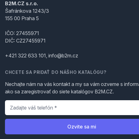
B2M.CZ s.r.o.
Šafránkova 1243/3
155 00 Praha 5
IČO: 27455971
DIČ: CZ27455971
+421 322 633 101, info@b2m.cz
CHCETE SA PRIDAŤ DO NÁŠHO KATALÓGU?
Nechajte nám na vás kontakt a my sa vám ozveme s inform
ako sa zaregistrovať do siete katalógov B2M.CZ.
Telefón
*
Ozvite sa mi