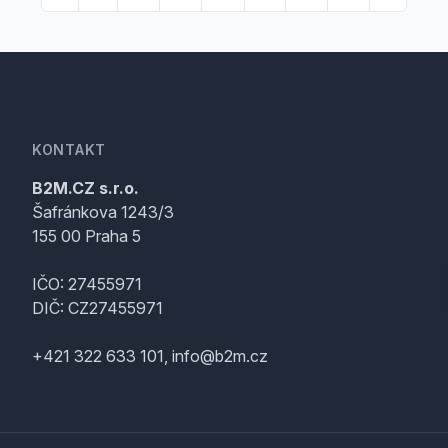
KONTAKT
B2M.CZ s.r.o.
Šafránkova 1243/3
155 00 Praha 5
IČO: 27455971
DIČ: CZ27455971
+421 322 633 101, info@b2m.cz