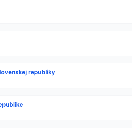
lovenskej republiky
epublike