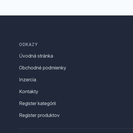
Footer
ODKAZY
Úvodná stránka
Obchodné podmienky
Inzercia
Kontakty
Register kategórii
Register produktov