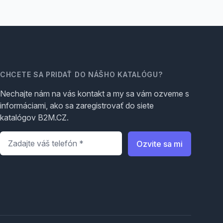
CHCETE SA PRIDAŤ DO NÁŠHO KATALÓGU?
Nechajte nám na vás kontakt a my sa vám ozveme s
informáciami, ako sa zaregistrovať do siete
katalógov B2M.CZ.
Telefón
*
Ozvite sa mi