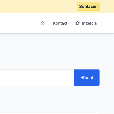
Súhlasím
Kontakt
Inzercia
Hľadať