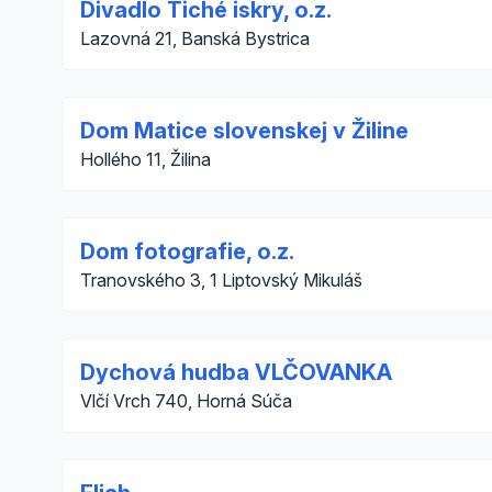
Divadlo Tiché iskry, o.z.
Lazovná 21, Banská Bystrica
Dom Matice slovenskej v Žiline
Hollého 11, Žilina
Dom fotografie, o.z.
Tranovského 3, 1 Liptovský Mikuláš
Dychová hudba VLČOVANKA
Vlčí Vrch 740, Horná Súča