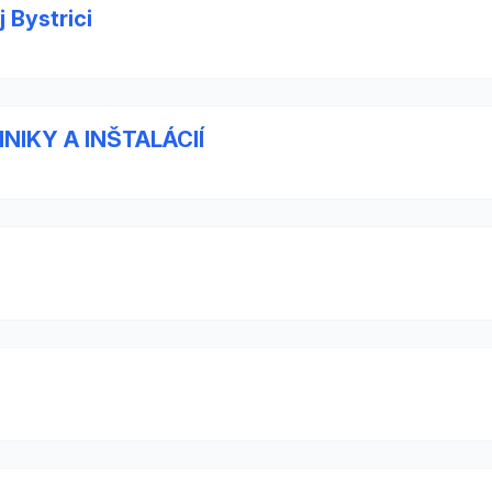
 Bystrici
IKY A INŠTALÁCIÍ