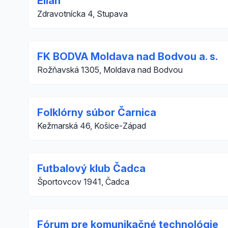
Eliah
Zdravotnícka 4, Stupava
FK BODVA Moldava nad Bodvou a. s.
Rožňavská 1305, Moldava nad Bodvou
Folklórny súbor Čarnica
Kežmarská 46, Košice-Západ
Futbalový klub Čadca
Športovcov 1941, Čadca
Fórum pre komunikačné technológie