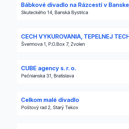
Bábkové divadlo na Rázcestí v Banskej
Skuteckého 14, Banská Bystrica
CECH VYKUROVANIA, TEPELNEJ TECHN
Švermova 1, P.O.Box 7, Zvolen
CUBE agency s. r. o.
Pečnianska 31, Bratislava
Celkom malé divadlo
Poštový rad 2, Starý Tekov