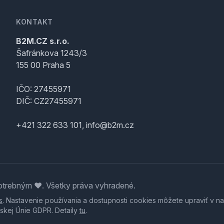
KONTAKT
B2M.CZ s.r.o.
Šafránkova 1243/3
155 00 Praha 5
IČO: 27455971
DIČ: CZ27455971
+421 322 633 101, info@b2m.cz
trebným ♥️. Všetky práva vyhradené.
s
. Nastavenie používania a dostupnosti cookies môžete upraviť v na
skej Únie GDPR. Detaily
tu
.