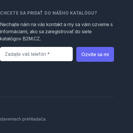
CHCETE SA PRIDAŤ DO NÁŠHO KATALÓGU?
Nechajte nám na vás kontakt a my sa vám ozveme s
informáciami, ako sa zaregistrovať do siete
katalógov B2M.CZ.
Telefón
*
Ozvite sa mi
staveniach prehliadača.