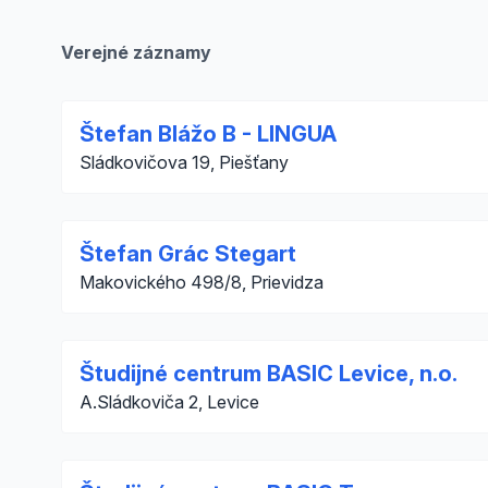
Verejné záznamy
Štefan Blážo B - LINGUA
Sládkovičova 19, Piešťany
Štefan Grác Stegart
Makovického 498/8, Prievidza
Študijné centrum BASIC Levice, n.o.
A.Sládkoviča 2, Levice