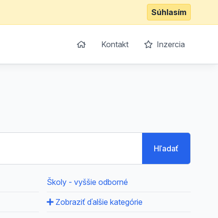
Súhlasím
Kontakt
Inzercia
Hľadať
Školy - vyššie odborné
Zobraziť ďalšie kategórie