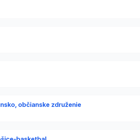
nsko, občianske združenie
ošice-basketbal