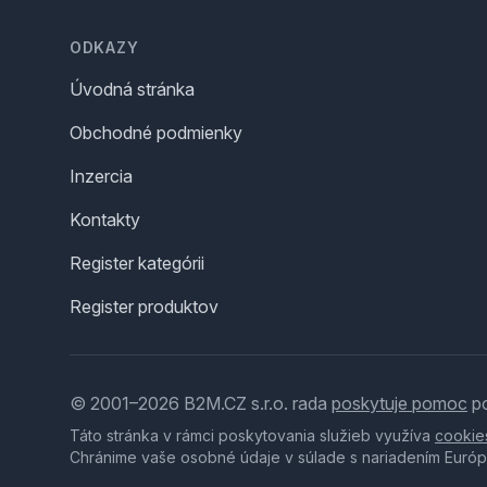
ODKAZY
Úvodná stránka
Obchodné podmienky
Inzercia
Kontakty
Register kategórii
Register produktov
© 2001–2026 B2M.CZ s.r.o. rada
poskytuje pomoc
po
Táto stránka v rámci poskytovania služieb využíva
cookie
Chránime vaše osobné údaje v súlade s nariadením Európ