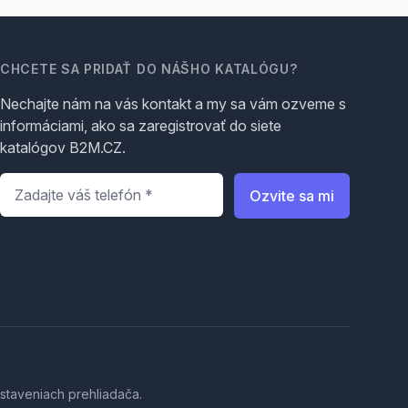
CHCETE SA PRIDAŤ DO NÁŠHO KATALÓGU?
Nechajte nám na vás kontakt a my sa vám ozveme s
informáciami, ako sa zaregistrovať do siete
katalógov B2M.CZ.
Telefón
*
Ozvite sa mi
staveniach prehliadača.