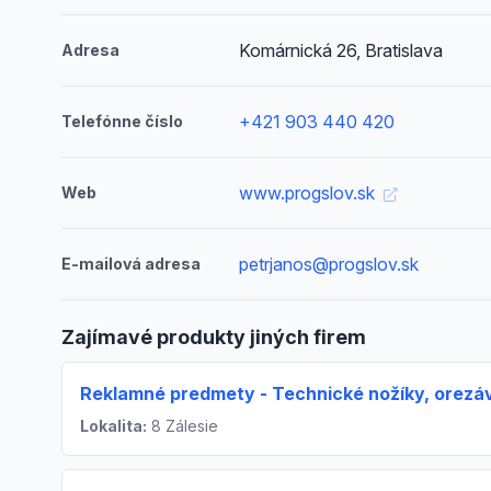
Komárnická 26, Bratislava
Adresa
+421 903 440 420
Telefónne číslo
www.progslov.sk
Web
petrjanos@progslov.sk
E-mailová adresa
Zajímavé produkty jiných firem
Reklamné predmety - Technické nožíky, orezá
Lokalita:
8 Zálesie