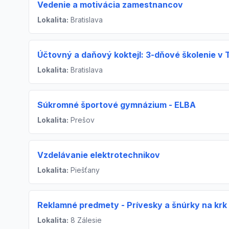
Vedenie a motivácia zamestnancov
Lokalita:
Bratislava
Účtovný a daňový koktejl: 3-dňové školenie v 
Lokalita:
Bratislava
Súkromné športové gymnázium - ELBA
Lokalita:
Prešov
Vzdelávanie elektrotechnikov
Lokalita:
Piešťany
Reklamné predmety - Prívesky a šnúrky na krk
Lokalita:
8 Zálesie