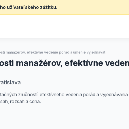
ho užívateľského zážitku.
sti manažérov, efektívne vedenie porád a umenie vyjednávať
sti manažérov, efektívne veden
ratislava
tačných zručností, efektívneho vedenia porád a vyjednávania 
sah, rozsah a cena.