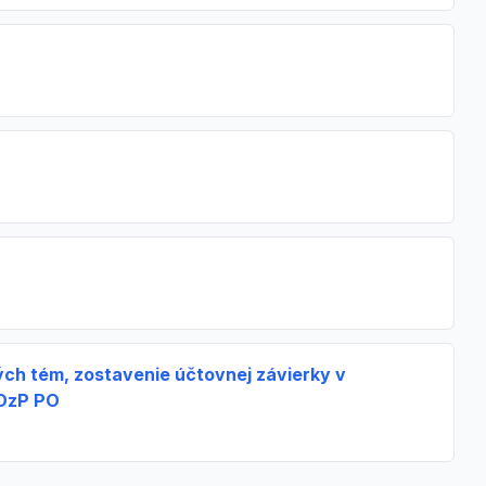
ch tém, zostavenie účtovnej závierky v
 DzP PO