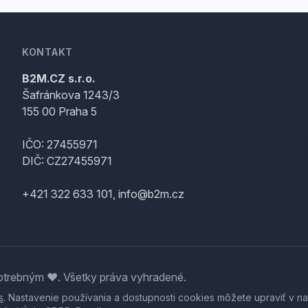
KONTAKT
B2M.CZ s.r.o.
Šafránkova 1243/3
155 00 Praha 5
IČO: 27455971
DIČ: CZ27455971
+421 322 633 101, info@b2m.cz
trebným ♥️. Všetky práva vyhradené.
s
. Nastavenie používania a dostupnosti cookies môžete upraviť v na