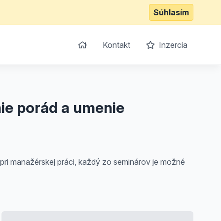
Súhlasím
Kontakt
Inzercia
ie porád a umenie
pri manažérskej práci, každý zo seminárov je možné