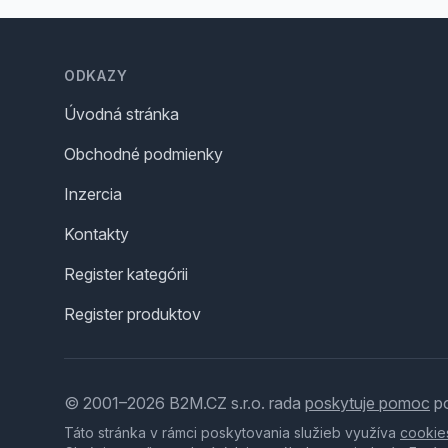
Footer
ODKAZY
Úvodná stránka
Obchodné podmienky
Inzercia
Kontakty
Register kategórii
Register produktov
© 2001–2026 B2M.CZ s.r.o. rada
poskytuje pomoc
po
Táto stránka v rámci poskytovania služieb využíva
cookie