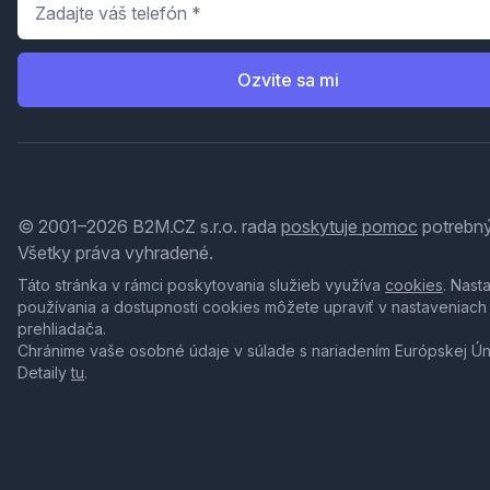
Ozvite sa mi
© 2001–2026 B2M.CZ s.r.o. rada
poskytuje pomoc
potrebný
Všetky práva vyhradené.
Táto stránka v rámci poskytovania služieb využíva
cookies
. Nast
používania a dostupnosti cookies môžete upraviť v nastaveniach
prehliadača.
Chránime vaše osobné údaje v súlade s nariadením Európskej Ú
Detaily
tu
.