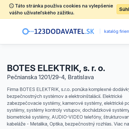
Táto stránka používa cookies na vylepšenie
Súh
vášho užívateľského zážitku.
|
katalóg firie
BOTES ELEKTRIK, s. r. o.
Pečnianska 1201/29-4, Bratislava
Firma BOTES ELEKTRIK, s.r.o. ponúka komplexné dodávk
bezpečnostných systémov a elektroinštalácií. Elektrické
zabezpečovacie systémy, kamerové systémy, elektrické p
systémy, systémy kontroly vstupov, dochádzkové systémy
biometrické systémy, AUDIO-VIDEO telefóny, štrukturova
kabeláže - Metalika, Optika, bezpečnostný rozhlas. Viac n