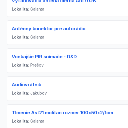
Vyťahovacia anténa čierna Ant702B
Lokalita:
Galanta
Anténny konektor pre autorádio
Lokalita:
Galanta
Vonkajšie PIR snímače - D&D
Lokalita:
Prešov
Audiovrátnik
Lokalita:
Jakubov
Tlmenie Ast21 molitan rozmer 100x50x2/1cm
Lokalita:
Galanta