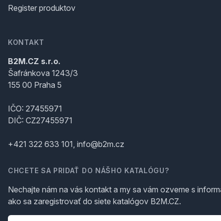
Register produktov
KONTAKT
B2M.CZ s.r.o.
Šafránkova 1243/3
155 00 Praha 5
IČO: 27455971
DIČ: CZ27455971
+421 322 633 101, info@b2m.cz
CHCETE SA PRIDAŤ DO NÁŠHO KATALÓGU?
Nechajte nám na vás kontakt a my sa vám ozveme s inform
ako sa zaregistrovať do siete katalógov B2M.CZ.
Telefón
*