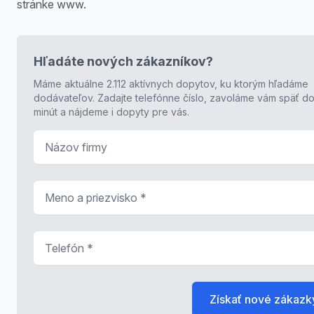
stránke www.
Hľadáte nových zákazníkov?
Máme aktuálne 2.112 aktívnych dopytov, ku ktorým hľadáme
dodávateľov. Zadajte telefónne číslo, zavoláme vám späť do
minút a nájdeme i dopyty pre vás.
Názov firmy
Meno a priezvisko
*
Telefón
*
Získať nové zákazk