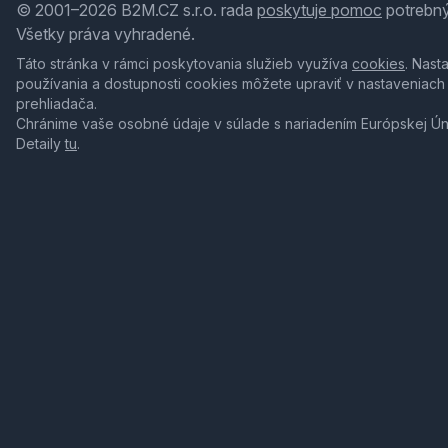
© 2001–2026 B2M.CZ s.r.o. rada
poskytuje pomoc
potrebný
Všetky práva vyhradené.
Táto stránka v rámci poskytovania služieb využíva
cookies
. Nast
používania a dostupnosti cookies môžete upraviť v nastaveniach
prehliadača.
Chránime vaše osobné údaje v súlade s nariadením Európskej Ú
Detaily
tu
.