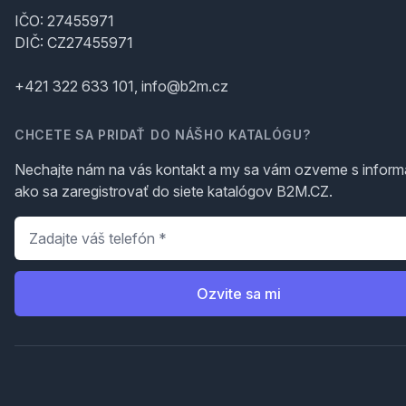
IČO: 27455971
DIČ: CZ27455971
+421 322 633 101, info@b2m.cz
CHCETE SA PRIDAŤ DO NÁŠHO KATALÓGU?
Nechajte nám na vás kontakt a my sa vám ozveme s inform
ako sa zaregistrovať do siete katalógov B2M.CZ.
Telefón
*
Ozvite sa mi