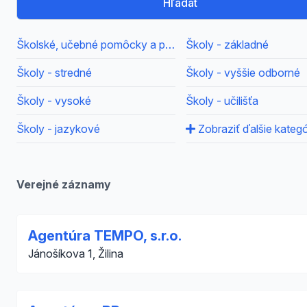
Hľadať
Školské, učebné pomôcky a potreby, školy
Školy - základné
Školy - stredné
Školy - vyššie odborné
Školy - vysoké
Školy - učilišťa
Školy - jazykové
Zobraziť ďalšie kategó
Verejné záznamy
Agentúra TEMPO, s.r.o.
Jánošíkova 1, Žilina