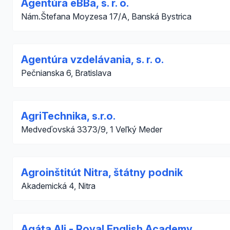
Agentúra eBBa, s. r. o.
Nám.Štefana Moyzesa 17/A, Banská Bystrica
Agentúra vzdelávania, s. r. o.
Pečnianska 6, Bratislava
AgriTechnika, s.r.o.
Medveďovská 3373/9, 1 Veľký Meder
Agroinštitút Nitra, štátny podnik
Akademická 4, Nitra
Agáta Ali - Royal English Academy